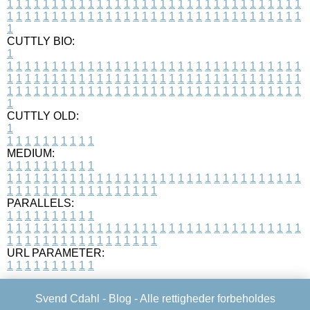
1
1
1
1
1
1
1
1
1
1
1
1
1
1
1
1
1
1
1
1
1
1
1
1
1
1
1
1
1
1
1
1
1
1
1
1
1
1
1
1
1
1
1
1
1
1
1
1
1
1
1
1
1
1
1
1
1
1
1
1
1
1
1
1
1
1
1
CUTTLY BIO:
1
1
1
1
1
1
1
1
1
1
1
1
1
1
1
1
1
1
1
1
1
1
1
1
1
1
1
1
1
1
1
1
1
1
1
1
1
1
1
1
1
1
1
1
1
1
1
1
1
1
1
1
1
1
1
1
1
1
1
1
1
1
1
1
1
1
1
1
1
1
1
1
1
1
1
1
1
1
1
1
1
1
1
1
1
1
1
1
1
1
1
1
1
1
1
1
1
1
1
1
1
CUTTLY OLD:
1
1
1
1
1
1
1
1
1
1
1
MEDIUM:
1
1
1
1
1
1
1
1
1
1
1
1
1
1
1
1
1
1
1
1
1
1
1
1
1
1
1
1
1
1
1
1
1
1
1
1
1
1
1
1
1
1
1
1
1
1
1
1
1
1
1
1
1
1
1
1
1
1
1
1
PARALLELS:
1
1
1
1
1
1
1
1
1
1
1
1
1
1
1
1
1
1
1
1
1
1
1
1
1
1
1
1
1
1
1
1
1
1
1
1
1
1
1
1
1
1
1
1
1
1
1
1
1
1
1
1
1
1
1
1
1
1
1
1
URL PARAMETER:
1
1
1
1
1
1
1
1
1
1
Svend Cdahl -
Blog
- Alle rettigheder forbeholdes