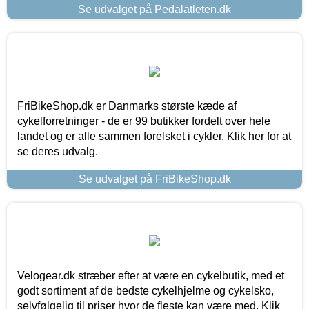
Se udvalget på Pedalatleten.dk
FriBikeShop.dk er Danmarks største kæde af
cykelforretninger - de er 99 butikker fordelt over hele
landet og er alle sammen forelsket i cykler. Klik her for at
se deres udvalg.
Se udvalget på FriBikeShop.dk
Velogear.dk stræber efter at være en cykelbutik, med et
godt sortiment af de bedste cykelhjelme og cykelsko,
selvfølgelig til priser hvor de fleste kan være med. Klik