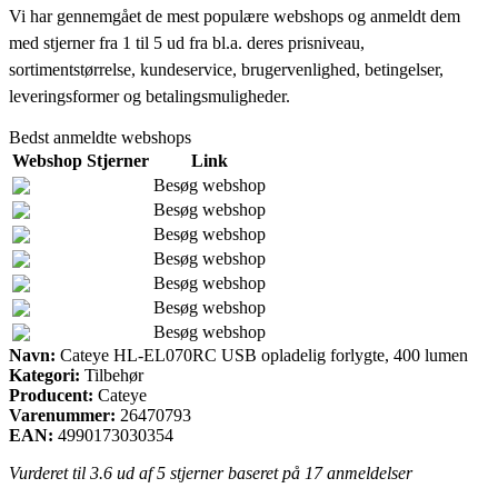
Vi har gennemgået de mest populære webshops og anmeldt dem
med stjerner fra 1 til 5 ud fra bl.a. deres prisniveau,
sortimentstørrelse, kundeservice, brugervenlighed, betingelser,
leveringsformer og betalingsmuligheder.
Bedst anmeldte webshops
Webshop
Stjerner
Link
Besøg webshop
Besøg webshop
Besøg webshop
Besøg webshop
Besøg webshop
Besøg webshop
Besøg webshop
Navn:
Cateye HL-EL070RC USB opladelig forlygte, 400 lumen
Kategori:
Tilbehør
Producent:
Cateye
Varenummer:
26470793
EAN:
4990173030354
Vurderet til
3.6
ud af 5 stjerner baseret på
17
anmeldelser