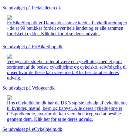
Se udvalget på Pedalatleten.dk
FriBikeShop.dk er Danmarks største kæde af cykelforretninger
- de er 99 butikker fordelt over hele landet og er alle sammen
forelsket i cykler. Klik her for at se deres udvalg.
Se udvalget på FriBikeShop.dk
Velogear.dk stræber efter at være en cykelbutik, med et godt
sortiment af de bedste cykelhjelme og cykelsko, selvfølgelig til
priser hvor de fleste kan være med. Klik her for at se deres
udvalg.
Se udvalget på Velogear.dk
Hos eCykelhjelm.dk har de DK's største udvalg af cykelhjelme
til kvinder, mænd, børn og babyer. Alle deres cykelhjelme er
CE-godkendte, hvorfor du kan være helt tryg ved at bestille
gennem dem. Klik her for at se deres udvalg.
Se udvalget på eCykelhjelm.dk