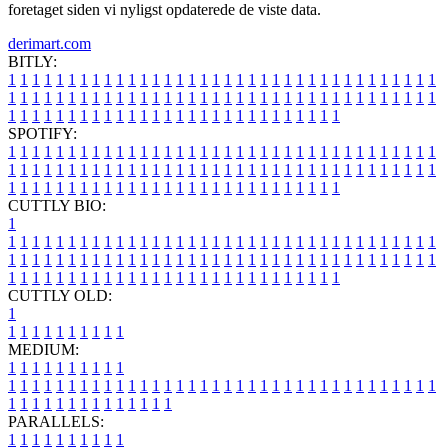
foretaget siden vi nyligst opdaterede de viste data.
derimart.com
BITLY:
1
1
1
1
1
1
1
1
1
1
1
1
1
1
1
1
1
1
1
1
1
1
1
1
1
1
1
1
1
1
1
1
1
1
1
1
1
1
1
1
1
1
1
1
1
1
1
1
1
1
1
1
1
1
1
1
1
1
1
1
1
1
1
1
1
1
1
1
1
1
1
1
1
1
1
1
1
1
1
1
1
1
1
1
1
1
1
1
1
1
1
1
1
1
1
1
1
1
1
1
SPOTIFY:
1
1
1
1
1
1
1
1
1
1
1
1
1
1
1
1
1
1
1
1
1
1
1
1
1
1
1
1
1
1
1
1
1
1
1
1
1
1
1
1
1
1
1
1
1
1
1
1
1
1
1
1
1
1
1
1
1
1
1
1
1
1
1
1
1
1
1
1
1
1
1
1
1
1
1
1
1
1
1
1
1
1
1
1
1
1
1
1
1
1
1
1
1
1
1
1
1
1
1
1
CUTTLY BIO:
1
1
1
1
1
1
1
1
1
1
1
1
1
1
1
1
1
1
1
1
1
1
1
1
1
1
1
1
1
1
1
1
1
1
1
1
1
1
1
1
1
1
1
1
1
1
1
1
1
1
1
1
1
1
1
1
1
1
1
1
1
1
1
1
1
1
1
1
1
1
1
1
1
1
1
1
1
1
1
1
1
1
1
1
1
1
1
1
1
1
1
1
1
1
1
1
1
1
1
1
1
CUTTLY OLD:
1
1
1
1
1
1
1
1
1
1
1
MEDIUM:
1
1
1
1
1
1
1
1
1
1
1
1
1
1
1
1
1
1
1
1
1
1
1
1
1
1
1
1
1
1
1
1
1
1
1
1
1
1
1
1
1
1
1
1
1
1
1
1
1
1
1
1
1
1
1
1
1
1
1
1
PARALLELS:
1
1
1
1
1
1
1
1
1
1