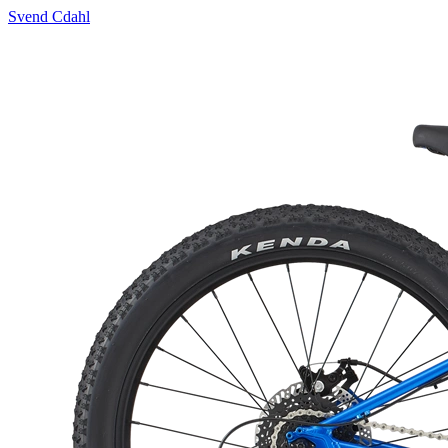
Svend Cdahl