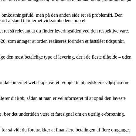
.
mere omkostningsfuld, men på den anden side ret så problemfri. Den
kort afstand til internet virksomhedens bopæl.
ret så relevant at du finder leveringstiden ved den respektive vare.
som antager at orden realiseres forinden et fastslået tidspunkt,
 den mest betalelige type af levering, der i de fleste tilfælde – uden
nondale internet webshops været tvunget til at nedskære salgspriserne
ører dit køb, sådan at man er velinformeret til at opnå den laveste
de, bør det undertiden være et faresignal om en uærlig e-forretning.
for så vidt du foretrækker at finansiere betalingen af flere omgange.