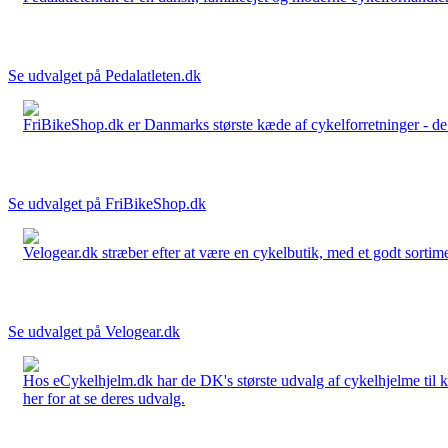
Se udvalget på Pedalatleten.dk
FriBikeShop.dk er Danmarks største kæde af cykelforretninger - de er
Se udvalget på FriBikeShop.dk
Velogear.dk stræber efter at være en cykelbutik, med et godt sortime
Se udvalget på Velogear.dk
Hos eCykelhjelm.dk har de DK's største udvalg af cykelhjelme til 
her for at se deres udvalg.