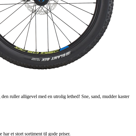
en ruller alligevel med en utrolig lethed! Sne, sand, mudder kaster
e har et stort sortiment til gode priser.