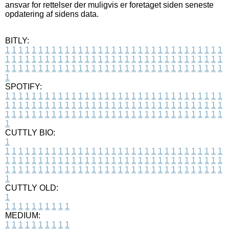
ansvar for rettelser der muligvis er foretaget siden seneste
opdatering af sidens data.
BITLY:
1
1
1
1
1
1
1
1
1
1
1
1
1
1
1
1
1
1
1
1
1
1
1
1
1
1
1
1
1
1
1
1
1
1
1
1
1
1
1
1
1
1
1
1
1
1
1
1
1
1
1
1
1
1
1
1
1
1
1
1
1
1
1
1
1
1
1
1
1
1
1
1
1
1
1
1
1
1
1
1
1
1
1
1
1
1
1
1
1
1
1
1
1
1
1
1
1
1
1
1
SPOTIFY:
1
1
1
1
1
1
1
1
1
1
1
1
1
1
1
1
1
1
1
1
1
1
1
1
1
1
1
1
1
1
1
1
1
1
1
1
1
1
1
1
1
1
1
1
1
1
1
1
1
1
1
1
1
1
1
1
1
1
1
1
1
1
1
1
1
1
1
1
1
1
1
1
1
1
1
1
1
1
1
1
1
1
1
1
1
1
1
1
1
1
1
1
1
1
1
1
1
1
1
1
CUTTLY BIO:
1
1
1
1
1
1
1
1
1
1
1
1
1
1
1
1
1
1
1
1
1
1
1
1
1
1
1
1
1
1
1
1
1
1
1
1
1
1
1
1
1
1
1
1
1
1
1
1
1
1
1
1
1
1
1
1
1
1
1
1
1
1
1
1
1
1
1
1
1
1
1
1
1
1
1
1
1
1
1
1
1
1
1
1
1
1
1
1
1
1
1
1
1
1
1
1
1
1
1
1
1
CUTTLY OLD:
1
1
1
1
1
1
1
1
1
1
1
MEDIUM:
1
1
1
1
1
1
1
1
1
1