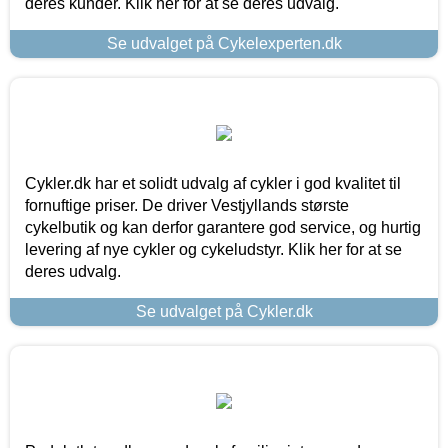
deres kunder. Klik her for at se deres udvalg.
Se udvalget på Cykelexperten.dk
Cykler.dk har et solidt udvalg af cykler i god kvalitet til
fornuftige priser. De driver Vestjyllands største
cykelbutik og kan derfor garantere god service, og hurtig
levering af nye cykler og cykeludstyr. Klik her for at se
deres udvalg.
Se udvalget på Cykler.dk