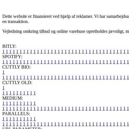
Dette website er finansieret ved hjælp af reklamer. Vi har samarbejdsaf
en transaktion.
Vejledning omkring tilbud og online varehuse opretholdes jævnligt, men
BITLY:
1
1
1
1
1
1
1
1
1
1
1
1
1
1
1
1
1
1
1
1
1
1
1
1
1
1
1
1
1
1
1
1
1
1
1
1
1
SPOTIFY:
1
1
1
1
1
1
1
1
1
1
1
1
1
1
1
1
1
1
1
1
1
1
1
1
1
1
1
1
1
1
1
1
1
1
1
1
1
CUTTLY BIO:
1
1
1
1
1
1
1
1
1
1
1
1
1
1
1
1
1
1
1
1
1
1
1
1
1
1
1
1
1
1
1
1
1
1
1
1
1
1
CUTTLY OLD:
1
1
1
1
1
1
1
1
1
1
1
MEDIUM:
1
1
1
1
1
1
1
1
1
1
1
1
1
1
1
1
1
1
1
1
1
1
1
1
1
1
1
1
1
1
1
1
1
1
1
1
1
1
1
1
1
1
1
1
1
1
1
PARALLELS:
1
1
1
1
1
1
1
1
1
1
1
1
1
1
1
1
1
1
1
1
1
1
1
1
1
1
1
1
1
1
1
1
1
1
1
1
1
1
1
1
1
1
1
1
1
1
1