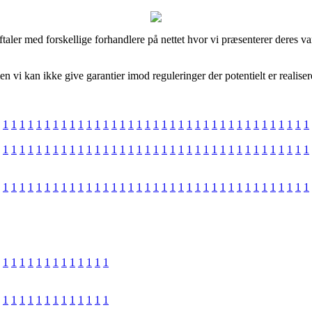
taler med forskellige forhandlere på nettet hvor vi præsenterer deres va
 vi kan ikke give garantier imod reguleringer der potentielt er realise
1
1
1
1
1
1
1
1
1
1
1
1
1
1
1
1
1
1
1
1
1
1
1
1
1
1
1
1
1
1
1
1
1
1
1
1
1
1
1
1
1
1
1
1
1
1
1
1
1
1
1
1
1
1
1
1
1
1
1
1
1
1
1
1
1
1
1
1
1
1
1
1
1
1
1
1
1
1
1
1
1
1
1
1
1
1
1
1
1
1
1
1
1
1
1
1
1
1
1
1
1
1
1
1
1
1
1
1
1
1
1
1
1
1
1
1
1
1
1
1
1
1
1
1
1
1
1
1
1
1
1
1
1
1
1
1
1