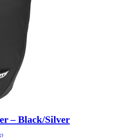
r – Black/Silver
e)