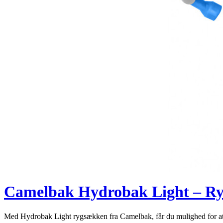
Camelbak Hydrobak Light – Rygsæ
Med Hydrobak Light rygsækken fra Camelbak, får du mulighed for at 