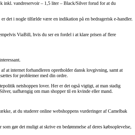
inkl. vandreservoir – 1,5 liter – Black/Silver forud for at du
, er det i nogle tilfælde være en indikation på en bedragerisk e-handler.
elvis ViaBill, hvis du ser en fordel i at klare prisen af flere
nteressant.
f at internet forhandleren opretholder dansk lovgivning, samt at
dsættes for problemer med din ordre.
politik netshoppen lover. Her er det også vigtigt, at man stadig
/Silver, uafhængig om man shopper til en kvinde eller mand.
oretrække, at du studerer online webshoppens vurderinger af Camelbak
r som gør det muligt at skrive en bedømmelse af deres købsoplevelse,