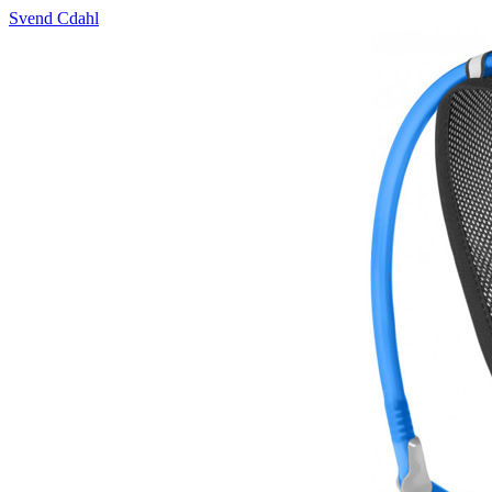
Svend Cdahl