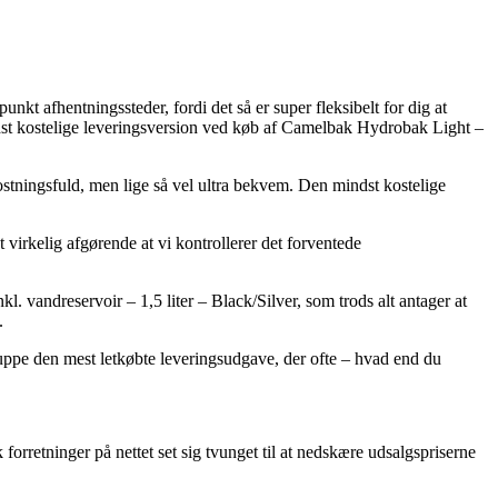
nkt afhentningssteder, fordi det så er super fleksibelt for dig at
indst kostelige leveringsversion ved køb af Camelbak Hydrobak Light –
mkostningsfuld, men lige så vel ultra bekvem. Den mindst kostelige
 virkelig afgørende at vi kontrollerer det forventede
 vandreservoir – 1,5 liter – Black/Silver, som trods alt antager at
.
nuppe den mest letkøbte leveringsudgave, der ofte – hvad end du
forretninger på nettet set sig tvunget til at nedskære udsalgspriserne