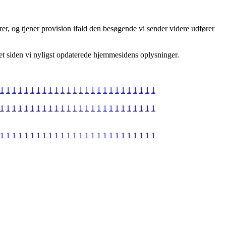
rer, og tjener provision ifald den besøgende vi sender videre udfører
ret siden vi nyligst opdaterede hjemmesidens oplysninger.
1
1
1
1
1
1
1
1
1
1
1
1
1
1
1
1
1
1
1
1
1
1
1
1
1
1
1
1
1
1
1
1
1
1
1
1
1
1
1
1
1
1
1
1
1
1
1
1
1
1
1
1
1
1
1
1
1
1
1
1
1
1
1
1
1
1
1
1
1
1
1
1
1
1
1
1
1
1