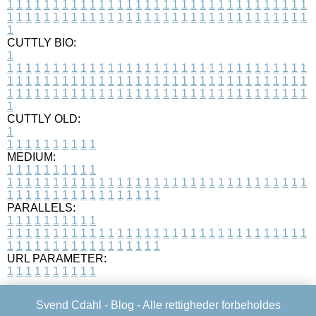
1
1
1
1
1
1
1
1
1
1
1
1
1
1
1
1
1
1
1
1
1
1
1
1
1
1
1
1
1
1
1
1
1
1
1
1
1
1
1
1
1
1
1
1
1
1
1
1
1
1
1
1
1
1
1
1
1
1
1
1
1
1
1
1
1
1
1
CUTTLY BIO:
1
1
1
1
1
1
1
1
1
1
1
1
1
1
1
1
1
1
1
1
1
1
1
1
1
1
1
1
1
1
1
1
1
1
1
1
1
1
1
1
1
1
1
1
1
1
1
1
1
1
1
1
1
1
1
1
1
1
1
1
1
1
1
1
1
1
1
1
1
1
1
1
1
1
1
1
1
1
1
1
1
1
1
1
1
1
1
1
1
1
1
1
1
1
1
1
1
1
1
1
1
CUTTLY OLD:
1
1
1
1
1
1
1
1
1
1
1
MEDIUM:
1
1
1
1
1
1
1
1
1
1
1
1
1
1
1
1
1
1
1
1
1
1
1
1
1
1
1
1
1
1
1
1
1
1
1
1
1
1
1
1
1
1
1
1
1
1
1
1
1
1
1
1
1
1
1
1
1
1
1
1
PARALLELS:
1
1
1
1
1
1
1
1
1
1
1
1
1
1
1
1
1
1
1
1
1
1
1
1
1
1
1
1
1
1
1
1
1
1
1
1
1
1
1
1
1
1
1
1
1
1
1
1
1
1
1
1
1
1
1
1
1
1
1
1
URL PARAMETER:
1
1
1
1
1
1
1
1
1
1
Svend Cdahl -
Blog
- Alle rettigheder forbeholdes