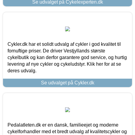
Se udvalget på Cykelexperten.dk
Cykler.dk har et solidt udvalg af cykler i god kvalitet til
fornuftige priser. De driver Vestjyllands største
cykelbutik og kan derfor garantere god service, og hurtig
levering af nye cykler og cykeludstyr. Klik her for at se
deres udvalg.
Se udvalget på Cykler.dk
Pedalatleten.dk er en dansk, familieejet og moderne
cykelforhandler med et bredt udvalg af kvalitetscykler og