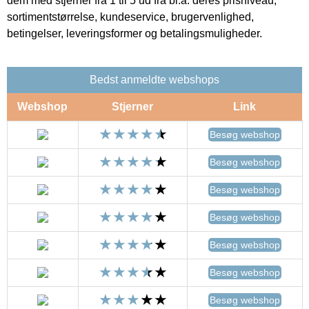
dem med stjerner fra 1 til 5 ud fra bl.a. deres prisniveau,
sortimentstørrelse, kundeservice, brugervenlighed,
betingelser, leveringsformer og betalingsmuligheder.
Bedst anmeldte webshops
Webshop
Stjerner
Link
Besøg webshop
Besøg webshop
Besøg webshop
Besøg webshop
Besøg webshop
Besøg webshop
Besøg webshop