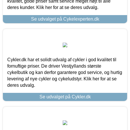
kvalitet, gode priser samt service meget højt til alle
deres kunder. Klik her for at se deres udvalg.
Se udvalget på Cykelexperten.dk
Cykler.dk har et solidt udvalg af cykler i god kvalitet til
fornuftige priser. De driver Vestjyllands største
cykelbutik og kan derfor garantere god service, og hurtig
levering af nye cykler og cykeludstyr. Klik her for at se
deres udvalg.
Se udvalget på Cykler.dk