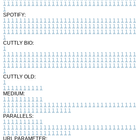
1
1
1
1
1
1
1
1
1
1
1
1
1
1
1
1
1
1
1
1
1
1
1
1
1
1
1
1
1
1
1
1
1
1
SPOTIFY:
1
1
1
1
1
1
1
1
1
1
1
1
1
1
1
1
1
1
1
1
1
1
1
1
1
1
1
1
1
1
1
1
1
1
1
1
1
1
1
1
1
1
1
1
1
1
1
1
1
1
1
1
1
1
1
1
1
1
1
1
1
1
1
1
1
1
1
1
1
1
1
1
1
1
1
1
1
1
1
1
1
1
1
1
1
1
1
1
1
1
1
1
1
1
1
1
1
1
1
1
CUTTLY BIO:
1
1
1
1
1
1
1
1
1
1
1
1
1
1
1
1
1
1
1
1
1
1
1
1
1
1
1
1
1
1
1
1
1
1
1
1
1
1
1
1
1
1
1
1
1
1
1
1
1
1
1
1
1
1
1
1
1
1
1
1
1
1
1
1
1
1
1
1
1
1
1
1
1
1
1
1
1
1
1
1
1
1
1
1
1
1
1
1
1
1
1
1
1
1
1
1
1
1
1
1
1
CUTTLY OLD:
1
1
1
1
1
1
1
1
1
1
1
MEDIUM:
1
1
1
1
1
1
1
1
1
1
1
1
1
1
1
1
1
1
1
1
1
1
1
1
1
1
1
1
1
1
1
1
1
1
1
1
1
1
1
1
1
1
1
1
1
1
1
1
1
1
1
1
1
1
1
1
1
1
1
1
PARALLELS:
1
1
1
1
1
1
1
1
1
1
1
1
1
1
1
1
1
1
1
1
1
1
1
1
1
1
1
1
1
1
1
1
1
1
1
1
1
1
1
1
1
1
1
1
1
1
1
1
1
1
1
1
1
1
1
1
1
1
1
1
URL PARAMETER: