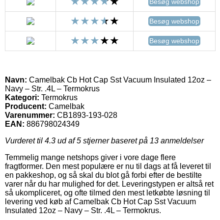
Besøg webshop
Besøg webshop
Besøg webshop
Navn:
Camelbak Cb Hot Cap Sst Vacuum Insulated 12oz –
Navy – Str. .4L – Termokrus
Kategori:
Termokrus
Producent:
Camelbak
Varenummer:
CB1893-193-028
EAN:
886798024349
Vurderet til
4.3
ud af 5 stjerner baseret på
13
anmeldelser
Temmelig mange netshops giver i vore dage flere
fragtformer. Den mest populære er nu til dags at få leveret til
en pakkeshop, og så skal du blot gå forbi efter de bestilte
varer når du har mulighed for det. Leveringstypen er altså ret
så ukompliceret, og ofte tilmed den mest letkøbte løsning til
levering ved køb af Camelbak Cb Hot Cap Sst Vacuum
Insulated 12oz – Navy – Str. .4L – Termokrus.