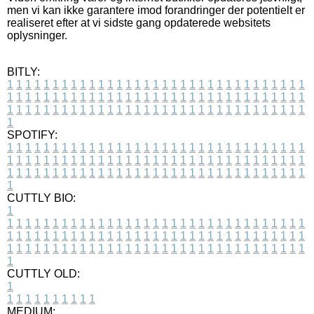
men vi kan ikke garantere imod forandringer der potentielt er
realiseret efter at vi sidste gang opdaterede websitets
oplysninger.
BITLY:
1
1
1
1
1
1
1
1
1
1
1
1
1
1
1
1
1
1
1
1
1
1
1
1
1
1
1
1
1
1
1
1
1
1
1
1
1
1
1
1
1
1
1
1
1
1
1
1
1
1
1
1
1
1
1
1
1
1
1
1
1
1
1
1
1
1
1
1
1
1
1
1
1
1
1
1
1
1
1
1
1
1
1
1
1
1
1
1
1
1
1
1
1
1
1
1
1
1
1
1
SPOTIFY:
1
1
1
1
1
1
1
1
1
1
1
1
1
1
1
1
1
1
1
1
1
1
1
1
1
1
1
1
1
1
1
1
1
1
1
1
1
1
1
1
1
1
1
1
1
1
1
1
1
1
1
1
1
1
1
1
1
1
1
1
1
1
1
1
1
1
1
1
1
1
1
1
1
1
1
1
1
1
1
1
1
1
1
1
1
1
1
1
1
1
1
1
1
1
1
1
1
1
1
1
CUTTLY BIO:
1
1
1
1
1
1
1
1
1
1
1
1
1
1
1
1
1
1
1
1
1
1
1
1
1
1
1
1
1
1
1
1
1
1
1
1
1
1
1
1
1
1
1
1
1
1
1
1
1
1
1
1
1
1
1
1
1
1
1
1
1
1
1
1
1
1
1
1
1
1
1
1
1
1
1
1
1
1
1
1
1
1
1
1
1
1
1
1
1
1
1
1
1
1
1
1
1
1
1
1
1
CUTTLY OLD:
1
1
1
1
1
1
1
1
1
1
1
MEDIUM: