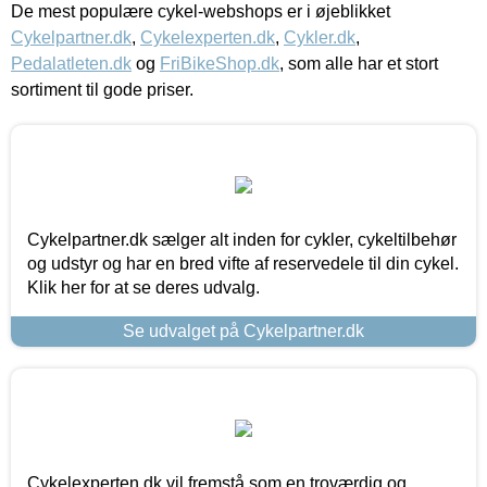
De mest populære cykel-webshops er i øjeblikket
Cykelpartner.dk
,
Cykelexperten.dk
,
Cykler.dk
,
Pedalatleten.dk
og
FriBikeShop.dk
, som alle har et stort
sortiment til gode priser.
Cykelpartner.dk sælger alt inden for cykler, cykeltilbehør
og udstyr og har en bred vifte af reservedele til din cykel.
Klik her for at se deres udvalg.
Se udvalget på Cykelpartner.dk
Cykelexperten.dk vil fremstå som en troværdig og