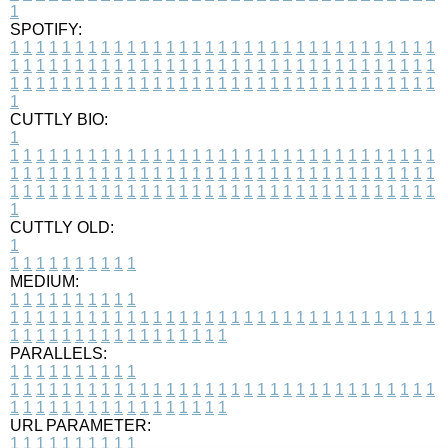
1
SPOTIFY:
1
1
1
1
1
1
1
1
1
1
1
1
1
1
1
1
1
1
1
1
1
1
1
1
1
1
1
1
1
1
1
1
1
1
1
1
1
1
1
1
1
1
1
1
1
1
1
1
1
1
1
1
1
1
1
1
1
1
1
1
1
1
1
1
1
1
1
1
1
1
1
1
1
1
1
1
1
1
1
1
1
1
1
1
1
1
1
1
1
1
1
1
1
1
1
1
1
1
1
1
CUTTLY BIO:
1
1
1
1
1
1
1
1
1
1
1
1
1
1
1
1
1
1
1
1
1
1
1
1
1
1
1
1
1
1
1
1
1
1
1
1
1
1
1
1
1
1
1
1
1
1
1
1
1
1
1
1
1
1
1
1
1
1
1
1
1
1
1
1
1
1
1
1
1
1
1
1
1
1
1
1
1
1
1
1
1
1
1
1
1
1
1
1
1
1
1
1
1
1
1
1
1
1
1
1
1
CUTTLY OLD:
1
1
1
1
1
1
1
1
1
1
1
MEDIUM:
1
1
1
1
1
1
1
1
1
1
1
1
1
1
1
1
1
1
1
1
1
1
1
1
1
1
1
1
1
1
1
1
1
1
1
1
1
1
1
1
1
1
1
1
1
1
1
1
1
1
1
1
1
1
1
1
1
1
1
1
PARALLELS:
1
1
1
1
1
1
1
1
1
1
1
1
1
1
1
1
1
1
1
1
1
1
1
1
1
1
1
1
1
1
1
1
1
1
1
1
1
1
1
1
1
1
1
1
1
1
1
1
1
1
1
1
1
1
1
1
1
1
1
1
URL PARAMETER:
1
1
1
1
1
1
1
1
1
1