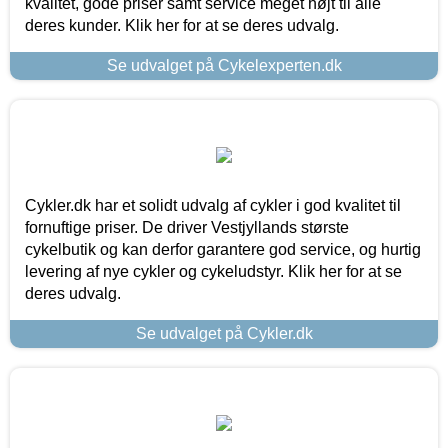
kvalitet, gode priser samt service meget højt til alle
deres kunder. Klik her for at se deres udvalg.
Se udvalget på Cykelexperten.dk
Cykler.dk har et solidt udvalg af cykler i god kvalitet til
fornuftige priser. De driver Vestjyllands største
cykelbutik og kan derfor garantere god service, og hurtig
levering af nye cykler og cykeludstyr. Klik her for at se
deres udvalg.
Se udvalget på Cykler.dk