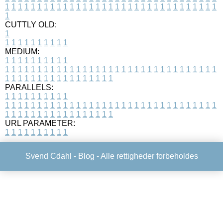
1
1
1
1
1
1
1
1
1
1
1
1
1
1
1
1
1
1
1
1
1
1
1
1
1
1
1
1
1
1
1
1
1
1
CUTTLY OLD:
1
1
1
1
1
1
1
1
1
1
1
MEDIUM:
1
1
1
1
1
1
1
1
1
1
1
1
1
1
1
1
1
1
1
1
1
1
1
1
1
1
1
1
1
1
1
1
1
1
1
1
1
1
1
1
1
1
1
1
1
1
1
1
1
1
1
1
1
1
1
1
1
1
1
1
PARALLELS:
1
1
1
1
1
1
1
1
1
1
1
1
1
1
1
1
1
1
1
1
1
1
1
1
1
1
1
1
1
1
1
1
1
1
1
1
1
1
1
1
1
1
1
1
1
1
1
1
1
1
1
1
1
1
1
1
1
1
1
1
URL PARAMETER:
1
1
1
1
1
1
1
1
1
1
Svend Cdahl -
Blog
- Alle rettigheder forbeholdes