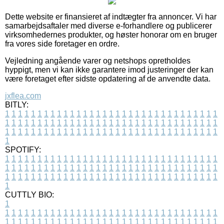
Dette website er finansieret af indtægter fra annoncer. Vi har
samarbejdsaftaler med diverse e-forhandlere og publicerer
virksomhedernes produkter, og høster honorar om en bruger
fra vores side foretager en ordre.
Vejledning angående varer og netshops opretholdes
hyppigt, men vi kan ikke garantere imod justeringer der kan
være foretaget efter sidste opdatering af de anvendte data.
jxflea.com
BITLY:
1
1
1
1
1
1
1
1
1
1
1
1
1
1
1
1
1
1
1
1
1
1
1
1
1
1
1
1
1
1
1
1
1
1
1
1
1
1
1
1
1
1
1
1
1
1
1
1
1
1
1
1
1
1
1
1
1
1
1
1
1
1
1
1
1
1
1
1
1
1
1
1
1
1
1
1
1
1
1
1
1
1
1
1
1
1
1
1
1
1
1
1
1
1
1
1
1
1
1
1
SPOTIFY:
1
1
1
1
1
1
1
1
1
1
1
1
1
1
1
1
1
1
1
1
1
1
1
1
1
1
1
1
1
1
1
1
1
1
1
1
1
1
1
1
1
1
1
1
1
1
1
1
1
1
1
1
1
1
1
1
1
1
1
1
1
1
1
1
1
1
1
1
1
1
1
1
1
1
1
1
1
1
1
1
1
1
1
1
1
1
1
1
1
1
1
1
1
1
1
1
1
1
1
1
CUTTLY BIO:
1
1
1
1
1
1
1
1
1
1
1
1
1
1
1
1
1
1
1
1
1
1
1
1
1
1
1
1
1
1
1
1
1
1
1
1
1
1
1
1
1
1
1
1
1
1
1
1
1
1
1
1
1
1
1
1
1
1
1
1
1
1
1
1
1
1
1