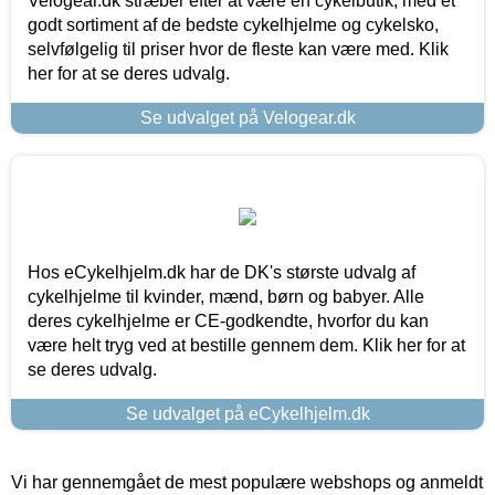
Velogear.dk stræber efter at være en cykelbutik, med et
godt sortiment af de bedste cykelhjelme og cykelsko,
selvfølgelig til priser hvor de fleste kan være med. Klik
her for at se deres udvalg.
Se udvalget på Velogear.dk
Hos eCykelhjelm.dk har de DK's største udvalg af
cykelhjelme til kvinder, mænd, børn og babyer. Alle
deres cykelhjelme er CE-godkendte, hvorfor du kan
være helt tryg ved at bestille gennem dem. Klik her for at
se deres udvalg.
Se udvalget på eCykelhjelm.dk
Vi har gennemgået de mest populære webshops og anmeldt