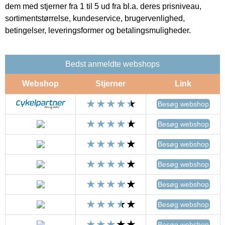
dem med stjerner fra 1 til 5 ud fra bl.a. deres prisniveau,
sortimentstørrelse, kundeservice, brugervenlighed,
betingelser, leveringsformer og betalingsmuligheder.
Bedst anmeldte webshops
Webshop
Stjerner
Link
Besøg webshop
Besøg webshop
Besøg webshop
Besøg webshop
Besøg webshop
Besøg webshop
Besøg webshop