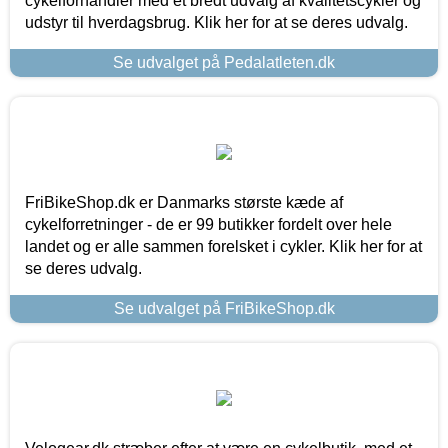
cykelforhandler med et bredt udvalg af kvalitetscykler og
udstyr til hverdagsbrug. Klik her for at se deres udvalg.
Se udvalget på Pedalatleten.dk
FriBikeShop.dk er Danmarks største kæde af
cykelforretninger - de er 99 butikker fordelt over hele
landet og er alle sammen forelsket i cykler. Klik her for at
se deres udvalg.
Se udvalget på FriBikeShop.dk