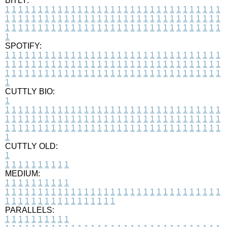
BITLY:
1
1
1
1
1
1
1
1
1
1
1
1
1
1
1
1
1
1
1
1
1
1
1
1
1
1
1
1
1
1
1
1
1
1
1
1
1
1
1
1
1
1
1
1
1
1
1
1
1
1
1
1
1
1
1
1
1
1
1
1
1
1
1
1
1
1
1
1
1
1
1
1
1
1
1
1
1
1
1
1
1
1
1
1
1
1
1
1
1
1
1
1
1
1
1
1
1
1
1
1
SPOTIFY:
1
1
1
1
1
1
1
1
1
1
1
1
1
1
1
1
1
1
1
1
1
1
1
1
1
1
1
1
1
1
1
1
1
1
1
1
1
1
1
1
1
1
1
1
1
1
1
1
1
1
1
1
1
1
1
1
1
1
1
1
1
1
1
1
1
1
1
1
1
1
1
1
1
1
1
1
1
1
1
1
1
1
1
1
1
1
1
1
1
1
1
1
1
1
1
1
1
1
1
1
CUTTLY BIO:
1
1
1
1
1
1
1
1
1
1
1
1
1
1
1
1
1
1
1
1
1
1
1
1
1
1
1
1
1
1
1
1
1
1
1
1
1
1
1
1
1
1
1
1
1
1
1
1
1
1
1
1
1
1
1
1
1
1
1
1
1
1
1
1
1
1
1
1
1
1
1
1
1
1
1
1
1
1
1
1
1
1
1
1
1
1
1
1
1
1
1
1
1
1
1
1
1
1
1
1
1
CUTTLY OLD:
1
1
1
1
1
1
1
1
1
1
1
MEDIUM:
1
1
1
1
1
1
1
1
1
1
1
1
1
1
1
1
1
1
1
1
1
1
1
1
1
1
1
1
1
1
1
1
1
1
1
1
1
1
1
1
1
1
1
1
1
1
1
1
1
1
1
1
1
1
1
1
1
1
1
1
PARALLELS:
1
1
1
1
1
1
1
1
1
1