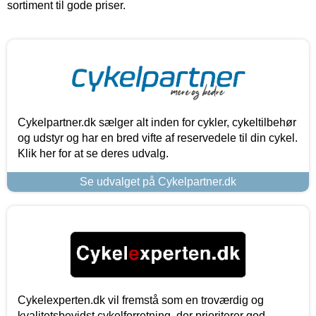
sortiment til gode priser.
Cykelpartner.dk sælger alt inden for cykler, cykeltilbehør
og udstyr og har en bred vifte af reservedele til din cykel.
Klik her for at se deres udvalg.
Se udvalget på Cykelpartner.dk
Cykelexperten.dk vil fremstå som en troværdig og
kvalitetsbevidst cykelforretning, der prioriterer god