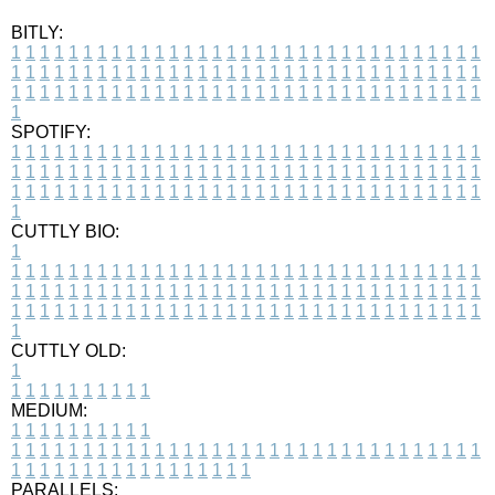
BITLY:
1
1
1
1
1
1
1
1
1
1
1
1
1
1
1
1
1
1
1
1
1
1
1
1
1
1
1
1
1
1
1
1
1
1
1
1
1
1
1
1
1
1
1
1
1
1
1
1
1
1
1
1
1
1
1
1
1
1
1
1
1
1
1
1
1
1
1
1
1
1
1
1
1
1
1
1
1
1
1
1
1
1
1
1
1
1
1
1
1
1
1
1
1
1
1
1
1
1
1
1
SPOTIFY:
1
1
1
1
1
1
1
1
1
1
1
1
1
1
1
1
1
1
1
1
1
1
1
1
1
1
1
1
1
1
1
1
1
1
1
1
1
1
1
1
1
1
1
1
1
1
1
1
1
1
1
1
1
1
1
1
1
1
1
1
1
1
1
1
1
1
1
1
1
1
1
1
1
1
1
1
1
1
1
1
1
1
1
1
1
1
1
1
1
1
1
1
1
1
1
1
1
1
1
1
CUTTLY BIO:
1
1
1
1
1
1
1
1
1
1
1
1
1
1
1
1
1
1
1
1
1
1
1
1
1
1
1
1
1
1
1
1
1
1
1
1
1
1
1
1
1
1
1
1
1
1
1
1
1
1
1
1
1
1
1
1
1
1
1
1
1
1
1
1
1
1
1
1
1
1
1
1
1
1
1
1
1
1
1
1
1
1
1
1
1
1
1
1
1
1
1
1
1
1
1
1
1
1
1
1
1
CUTTLY OLD:
1
1
1
1
1
1
1
1
1
1
1
MEDIUM:
1
1
1
1
1
1
1
1
1
1
1
1
1
1
1
1
1
1
1
1
1
1
1
1
1
1
1
1
1
1
1
1
1
1
1
1
1
1
1
1
1
1
1
1
1
1
1
1
1
1
1
1
1
1
1
1
1
1
1
1
PARALLELS: