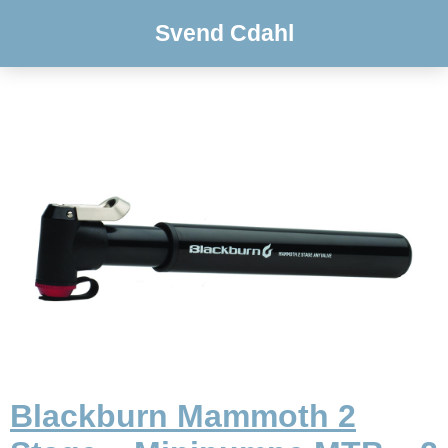
Svend Cdahl
Blackburn Mammoth 2