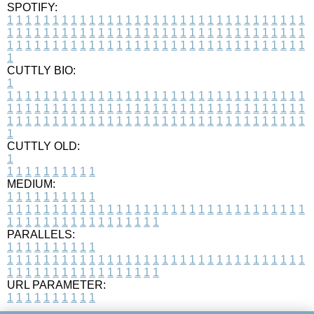
SPOTIFY:
1
1
1
1
1
1
1
1
1
1
1
1
1
1
1
1
1
1
1
1
1
1
1
1
1
1
1
1
1
1
1
1
1
1
1
1
1
1
1
1
1
1
1
1
1
1
1
1
1
1
1
1
1
1
1
1
1
1
1
1
1
1
1
1
1
1
1
1
1
1
1
1
1
1
1
1
1
1
1
1
1
1
1
1
1
1
1
1
1
1
1
1
1
1
1
1
1
1
1
1
CUTTLY BIO:
1
1
1
1
1
1
1
1
1
1
1
1
1
1
1
1
1
1
1
1
1
1
1
1
1
1
1
1
1
1
1
1
1
1
1
1
1
1
1
1
1
1
1
1
1
1
1
1
1
1
1
1
1
1
1
1
1
1
1
1
1
1
1
1
1
1
1
1
1
1
1
1
1
1
1
1
1
1
1
1
1
1
1
1
1
1
1
1
1
1
1
1
1
1
1
1
1
1
1
1
1
CUTTLY OLD:
1
1
1
1
1
1
1
1
1
1
1
MEDIUM:
1
1
1
1
1
1
1
1
1
1
1
1
1
1
1
1
1
1
1
1
1
1
1
1
1
1
1
1
1
1
1
1
1
1
1
1
1
1
1
1
1
1
1
1
1
1
1
1
1
1
1
1
1
1
1
1
1
1
1
1
PARALLELS:
1
1
1
1
1
1
1
1
1
1
1
1
1
1
1
1
1
1
1
1
1
1
1
1
1
1
1
1
1
1
1
1
1
1
1
1
1
1
1
1
1
1
1
1
1
1
1
1
1
1
1
1
1
1
1
1
1
1
1
1
URL PARAMETER:
1
1
1
1
1
1
1
1
1
1