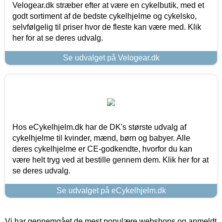
Velogear.dk stræber efter at være en cykelbutik, med et
godt sortiment af de bedste cykelhjelme og cykelsko,
selvfølgelig til priser hvor de fleste kan være med. Klik
her for at se deres udvalg.
Se udvalget på Velogear.dk
Hos eCykelhjelm.dk har de DK's største udvalg af
cykelhjelme til kvinder, mænd, børn og babyer. Alle
deres cykelhjelme er CE-godkendte, hvorfor du kan
være helt tryg ved at bestille gennem dem. Klik her for at
se deres udvalg.
Se udvalget på eCykelhjelm.dk
Vi har gennemgået de mest populære webshops og anmeldt