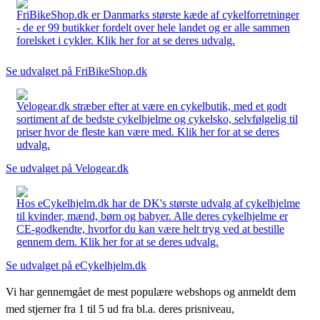
FriBikeShop.dk er Danmarks største kæde af cykelforretninger
- de er 99 butikker fordelt over hele landet og er alle sammen
forelsket i cykler. Klik her for at se deres udvalg.
Se udvalget på FriBikeShop.dk
Velogear.dk stræber efter at være en cykelbutik, med et godt
sortiment af de bedste cykelhjelme og cykelsko, selvfølgelig til
priser hvor de fleste kan være med. Klik her for at se deres
udvalg.
Se udvalget på Velogear.dk
Hos eCykelhjelm.dk har de DK's største udvalg af cykelhjelme
til kvinder, mænd, børn og babyer. Alle deres cykelhjelme er
CE-godkendte, hvorfor du kan være helt tryg ved at bestille
gennem dem. Klik her for at se deres udvalg.
Se udvalget på eCykelhjelm.dk
Vi har gennemgået de mest populære webshops og anmeldt dem
med stjerner fra 1 til 5 ud fra bl.a. deres prisniveau,