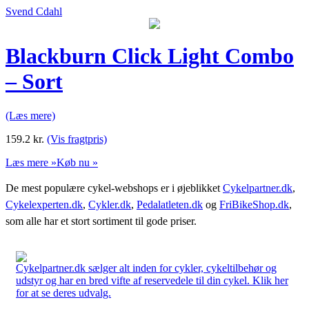
Svend Cdahl
Blackburn Click Light Combo
– Sort
(Læs mere)
159.2
kr.
(Vis fragtpris)
Læs mere »
Køb nu »
De mest populære cykel-webshops er i øjeblikket
Cykelpartner.dk
,
Cykelexperten.dk
,
Cykler.dk
,
Pedalatleten.dk
og
FriBikeShop.dk
,
som alle har et stort sortiment til gode priser.
Cykelpartner.dk sælger alt inden for cykler, cykeltilbehør og
udstyr og har en bred vifte af reservedele til din cykel. Klik her
for at se deres udvalg.