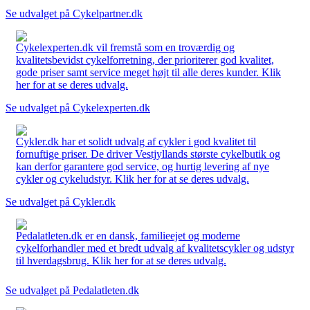
Se udvalget på Cykelpartner.dk
Cykelexperten.dk vil fremstå som en troværdig og
kvalitetsbevidst cykelforretning, der prioriterer god kvalitet,
gode priser samt service meget højt til alle deres kunder. Klik
her for at se deres udvalg.
Se udvalget på Cykelexperten.dk
Cykler.dk har et solidt udvalg af cykler i god kvalitet til
fornuftige priser. De driver Vestjyllands største cykelbutik og
kan derfor garantere god service, og hurtig levering af nye
cykler og cykeludstyr. Klik her for at se deres udvalg.
Se udvalget på Cykler.dk
Pedalatleten.dk er en dansk, familieejet og moderne
cykelforhandler med et bredt udvalg af kvalitetscykler og udstyr
til hverdagsbrug. Klik her for at se deres udvalg.
Se udvalget på Pedalatleten.dk