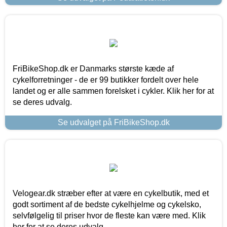
FriBikeShop.dk er Danmarks største kæde af
cykelforretninger - de er 99 butikker fordelt over hele
landet og er alle sammen forelsket i cykler. Klik her for at
se deres udvalg.
Se udvalget på FriBikeShop.dk
Velogear.dk stræber efter at være en cykelbutik, med et
godt sortiment af de bedste cykelhjelme og cykelsko,
selvfølgelig til priser hvor de fleste kan være med. Klik
her for at se deres udvalg.