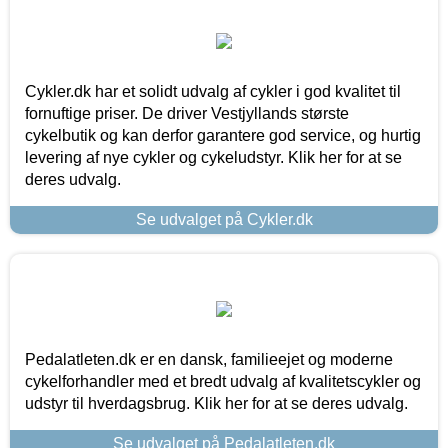
Cykler.dk har et solidt udvalg af cykler i god kvalitet til
fornuftige priser. De driver Vestjyllands største
cykelbutik og kan derfor garantere god service, og hurtig
levering af nye cykler og cykeludstyr. Klik her for at se
deres udvalg.
Se udvalget på Cykler.dk
Pedalatleten.dk er en dansk, familieejet og moderne
cykelforhandler med et bredt udvalg af kvalitetscykler og
udstyr til hverdagsbrug. Klik her for at se deres udvalg.
Se udvalget på Pedalatleten.dk