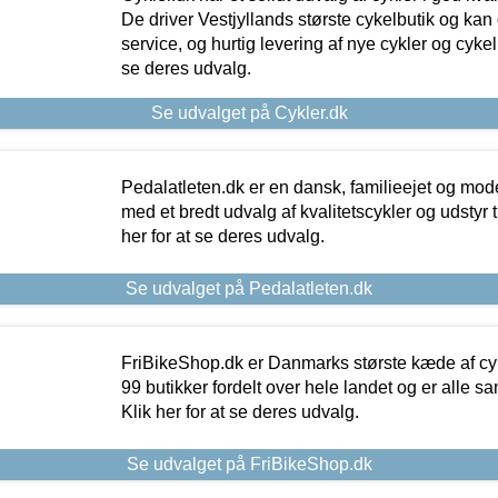
De driver Vestjyllands største cykelbutik og kan
service, og hurtig levering af nye cykler og cykelu
se deres udvalg.
Se udvalget på Cykler.dk
Pedalatleten.dk er en dansk, familieejet og mod
med et bredt udvalg af kvalitetscykler og udstyr 
her for at se deres udvalg.
Se udvalget på Pedalatleten.dk
FriBikeShop.dk er Danmarks største kæde af cyke
99 butikker fordelt over hele landet og er alle sa
Klik her for at se deres udvalg.
Se udvalget på FriBikeShop.dk