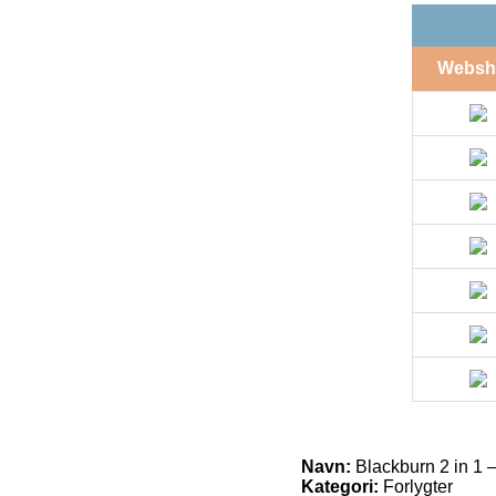
Websh
Navn:
Blackburn 2 in 1 –
Kategori:
Forlygter