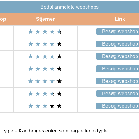
Bedst anmeldte webshops
op
Stjerner
Link
Besøg webshop
Besøg webshop
Besøg webshop
Besøg webshop
Besøg webshop
Besøg webshop
Besøg webshop
 Lygte – Kan bruges enten som bag- eller forlygte