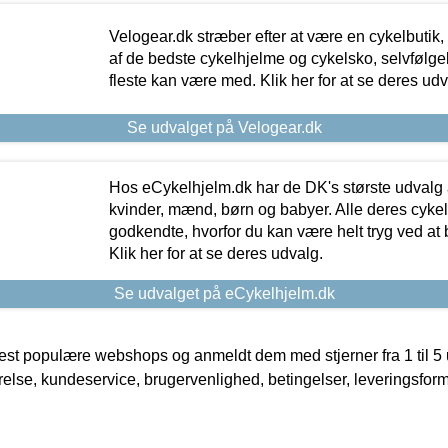
Velogear.dk stræber efter at være en cykelbutik,
af de bedste cykelhjelme og cykelsko, selvfølgeli
fleste kan være med. Klik her for at se deres udv
Se udvalget på Velogear.dk
Hos eCykelhjelm.dk har de DK's største udvalg a
kvinder, mænd, børn og babyer. Alle deres cyke
godkendte, hvorfor du kan være helt tryg ved at
Klik her for at se deres udvalg.
Se udvalget på eCykelhjelm.dk
t populære webshops og anmeldt dem med stjerner fra 1 til 5 ud
rrelse, kundeservice, brugervenlighed, betingelser, leveringsfor