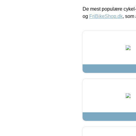
De mest populære cykel-
og
FriBikeShop.dk
, som 