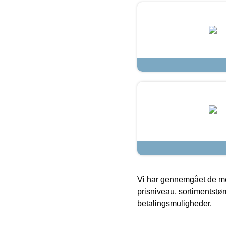
Vi har gennemgået de mes
prisniveau, sortimentstø
betalingsmuligheder.