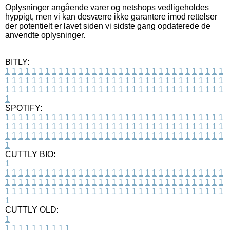
Oplysninger angående varer og netshops vedligeholdes
hyppigt, men vi kan desværre ikke garantere imod rettelser
der potentielt er lavet siden vi sidste gang opdaterede de
anvendte oplysninger.
BITLY:
1
1
1
1
1
1
1
1
1
1
1
1
1
1
1
1
1
1
1
1
1
1
1
1
1
1
1
1
1
1
1
1
1
1
1
1
1
1
1
1
1
1
1
1
1
1
1
1
1
1
1
1
1
1
1
1
1
1
1
1
1
1
1
1
1
1
1
1
1
1
1
1
1
1
1
1
1
1
1
1
1
1
1
1
1
1
1
1
1
1
1
1
1
1
1
1
1
1
1
1
SPOTIFY:
1
1
1
1
1
1
1
1
1
1
1
1
1
1
1
1
1
1
1
1
1
1
1
1
1
1
1
1
1
1
1
1
1
1
1
1
1
1
1
1
1
1
1
1
1
1
1
1
1
1
1
1
1
1
1
1
1
1
1
1
1
1
1
1
1
1
1
1
1
1
1
1
1
1
1
1
1
1
1
1
1
1
1
1
1
1
1
1
1
1
1
1
1
1
1
1
1
1
1
1
CUTTLY BIO:
1
1
1
1
1
1
1
1
1
1
1
1
1
1
1
1
1
1
1
1
1
1
1
1
1
1
1
1
1
1
1
1
1
1
1
1
1
1
1
1
1
1
1
1
1
1
1
1
1
1
1
1
1
1
1
1
1
1
1
1
1
1
1
1
1
1
1
1
1
1
1
1
1
1
1
1
1
1
1
1
1
1
1
1
1
1
1
1
1
1
1
1
1
1
1
1
1
1
1
1
1
CUTTLY OLD:
1
1
1
1
1
1
1
1
1
1
1