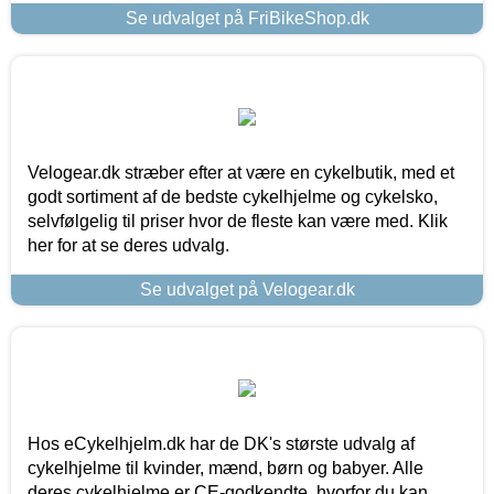
Se udvalget på FriBikeShop.dk
Velogear.dk stræber efter at være en cykelbutik, med et
godt sortiment af de bedste cykelhjelme og cykelsko,
selvfølgelig til priser hvor de fleste kan være med. Klik
her for at se deres udvalg.
Se udvalget på Velogear.dk
Hos eCykelhjelm.dk har de DK's største udvalg af
cykelhjelme til kvinder, mænd, børn og babyer. Alle
deres cykelhjelme er CE-godkendte, hvorfor du kan