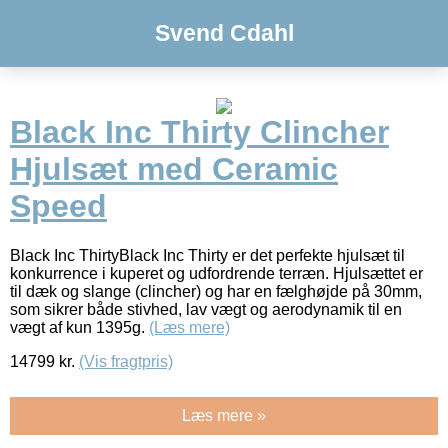
Svend Cdahl
Black Inc Thirty Clincher
Hjulsæt med Ceramic
Speed
Black Inc ThirtyBlack Inc Thirty er det perfekte hjulsæt til
konkurrence i kuperet og udfordrende terræn. Hjulsættet er
til dæk og slange (clincher) og har en fælghøjde på 30mm,
som sikrer både stivhed, lav vægt og aerodynamik til en
vægt af kun 1395g.
(Læs mere)
14799
kr.
(Vis fragtpris)
Læs mere »