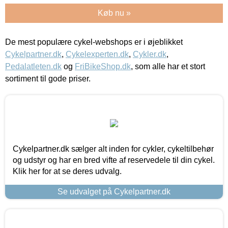
Køb nu »
De mest populære cykel-webshops er i øjeblikket
Cykelpartner.dk
,
Cykelexperten.dk
,
Cykler.dk
,
Pedalatleten.dk
og
FriBikeShop.dk
, som alle har et stort
sortiment til gode priser.
Cykelpartner.dk sælger alt inden for cykler, cykeltilbehør
og udstyr og har en bred vifte af reservedele til din cykel.
Klik her for at se deres udvalg.
Se udvalget på Cykelpartner.dk