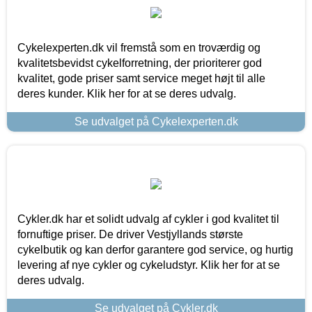
Cykelexperten.dk vil fremstå som en troværdig og
kvalitetsbevidst cykelforretning, der prioriterer god
kvalitet, gode priser samt service meget højt til alle
deres kunder. Klik her for at se deres udvalg.
Se udvalget på Cykelexperten.dk
Cykler.dk har et solidt udvalg af cykler i god kvalitet til
fornuftige priser. De driver Vestjyllands største
cykelbutik og kan derfor garantere god service, og hurtig
levering af nye cykler og cykeludstyr. Klik her for at se
deres udvalg.
Se udvalget på Cykler.dk