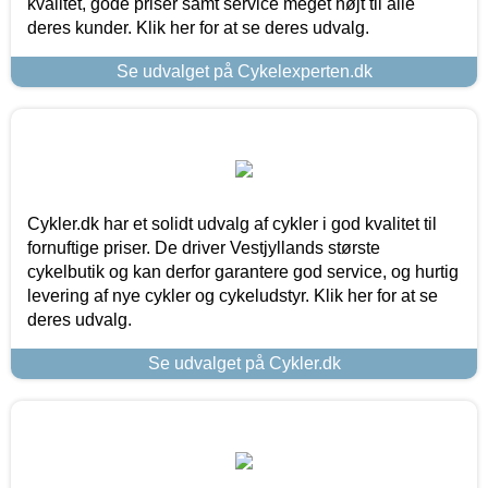
kvalitet, gode priser samt service meget højt til alle
deres kunder. Klik her for at se deres udvalg.
Se udvalget på Cykelexperten.dk
Cykler.dk har et solidt udvalg af cykler i god kvalitet til
fornuftige priser. De driver Vestjyllands største
cykelbutik og kan derfor garantere god service, og hurtig
levering af nye cykler og cykeludstyr. Klik her for at se
deres udvalg.
Se udvalget på Cykler.dk