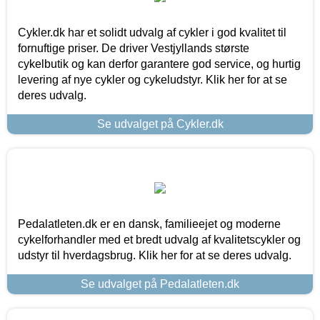
Cykler.dk har et solidt udvalg af cykler i god kvalitet til
fornuftige priser. De driver Vestjyllands største
cykelbutik og kan derfor garantere god service, og hurtig
levering af nye cykler og cykeludstyr. Klik her for at se
deres udvalg.
Se udvalget på Cykler.dk
Pedalatleten.dk er en dansk, familieejet og moderne
cykelforhandler med et bredt udvalg af kvalitetscykler og
udstyr til hverdagsbrug. Klik her for at se deres udvalg.
Se udvalget på Pedalatleten.dk