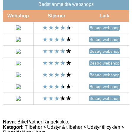
Bedst anmeldte webshops
Webshop
Stjerner
Link
Besøg webshop
Besøg webshop
Besøg webshop
Besøg webshop
Besøg webshop
Besøg webshop
Besøg webshop
Navn:
BikePartner Ringeklokke
Kategori:
Tilbehør > Udstyr & tilbehør > Udstyr til cyklen >