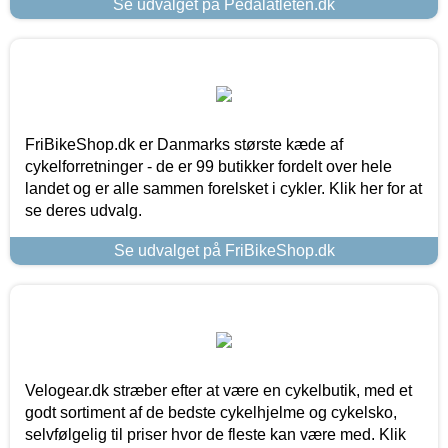
Se udvalget på Pedalatleten.dk
FriBikeShop.dk er Danmarks største kæde af
cykelforretninger - de er 99 butikker fordelt over hele
landet og er alle sammen forelsket i cykler. Klik her for at
se deres udvalg.
Se udvalget på FriBikeShop.dk
Velogear.dk stræber efter at være en cykelbutik, med et
godt sortiment af de bedste cykelhjelme og cykelsko,
selvfølgelig til priser hvor de fleste kan være med. Klik