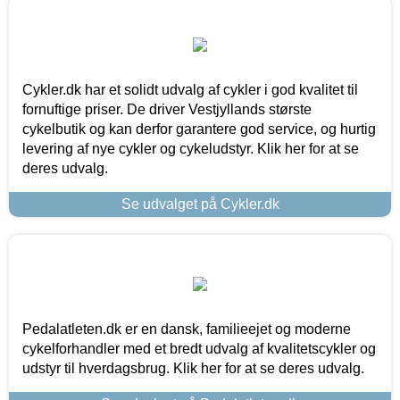
Cykler.dk har et solidt udvalg af cykler i god kvalitet til
fornuftige priser. De driver Vestjyllands største
cykelbutik og kan derfor garantere god service, og hurtig
levering af nye cykler og cykeludstyr. Klik her for at se
deres udvalg.
Se udvalget på Cykler.dk
Pedalatleten.dk er en dansk, familieejet og moderne
cykelforhandler med et bredt udvalg af kvalitetscykler og
udstyr til hverdagsbrug. Klik her for at se deres udvalg.