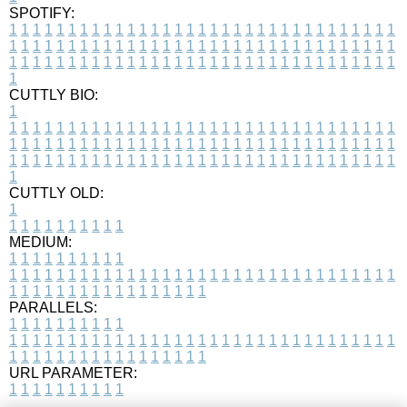
SPOTIFY:
1
1
1
1
1
1
1
1
1
1
1
1
1
1
1
1
1
1
1
1
1
1
1
1
1
1
1
1
1
1
1
1
1
1
1
1
1
1
1
1
1
1
1
1
1
1
1
1
1
1
1
1
1
1
1
1
1
1
1
1
1
1
1
1
1
1
1
1
1
1
1
1
1
1
1
1
1
1
1
1
1
1
1
1
1
1
1
1
1
1
1
1
1
1
1
1
1
1
1
1
CUTTLY BIO:
1
1
1
1
1
1
1
1
1
1
1
1
1
1
1
1
1
1
1
1
1
1
1
1
1
1
1
1
1
1
1
1
1
1
1
1
1
1
1
1
1
1
1
1
1
1
1
1
1
1
1
1
1
1
1
1
1
1
1
1
1
1
1
1
1
1
1
1
1
1
1
1
1
1
1
1
1
1
1
1
1
1
1
1
1
1
1
1
1
1
1
1
1
1
1
1
1
1
1
1
1
CUTTLY OLD:
1
1
1
1
1
1
1
1
1
1
1
MEDIUM:
1
1
1
1
1
1
1
1
1
1
1
1
1
1
1
1
1
1
1
1
1
1
1
1
1
1
1
1
1
1
1
1
1
1
1
1
1
1
1
1
1
1
1
1
1
1
1
1
1
1
1
1
1
1
1
1
1
1
1
1
PARALLELS:
1
1
1
1
1
1
1
1
1
1
1
1
1
1
1
1
1
1
1
1
1
1
1
1
1
1
1
1
1
1
1
1
1
1
1
1
1
1
1
1
1
1
1
1
1
1
1
1
1
1
1
1
1
1
1
1
1
1
1
1
URL PARAMETER:
1
1
1
1
1
1
1
1
1
1