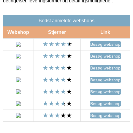
betingelser, leveringsformer og betalingsmuligheder.
Bedst anmeldte webshops
Webshop
Stjerner
Link
Besøg webshop
Besøg webshop
Besøg webshop
Besøg webshop
Besøg webshop
Besøg webshop
Besøg webshop