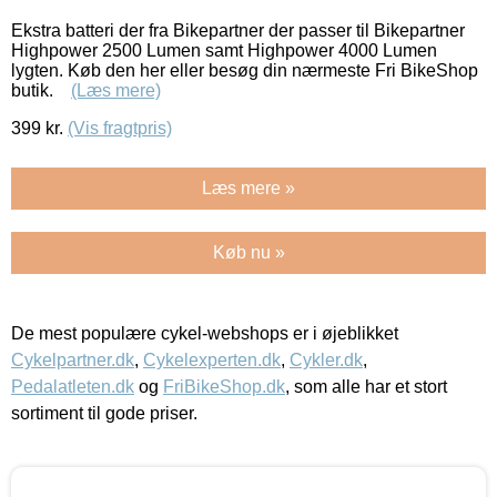
Ekstra batteri der fra Bikepartner der passer til Bikepartner
Highpower 2500 Lumen samt Highpower 4000 Lumen
lygten. Køb den her eller besøg din nærmeste Fri BikeShop
butik.
(Læs mere)
399
kr.
(Vis fragtpris)
Læs mere »
Køb nu »
De mest populære cykel-webshops er i øjeblikket
Cykelpartner.dk
,
Cykelexperten.dk
,
Cykler.dk
,
Pedalatleten.dk
og
FriBikeShop.dk
, som alle har et stort
sortiment til gode priser.