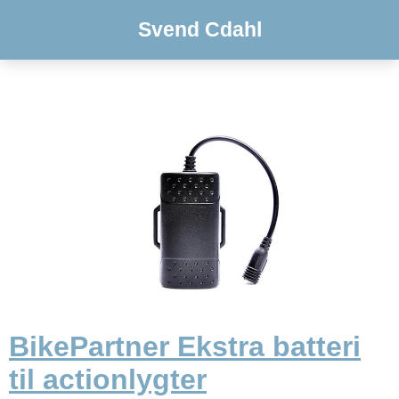
Svend Cdahl
BikePartner Ekstra batteri
til actionlygter