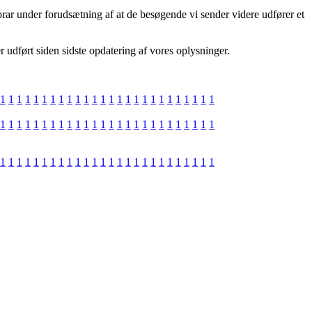
norar under forudsætning af at de besøgende vi sender videre udfører et
r udført siden sidste opdatering af vores oplysninger.
1
1
1
1
1
1
1
1
1
1
1
1
1
1
1
1
1
1
1
1
1
1
1
1
1
1
1
1
1
1
1
1
1
1
1
1
1
1
1
1
1
1
1
1
1
1
1
1
1
1
1
1
1
1
1
1
1
1
1
1
1
1
1
1
1
1
1
1
1
1
1
1
1
1
1
1
1
1