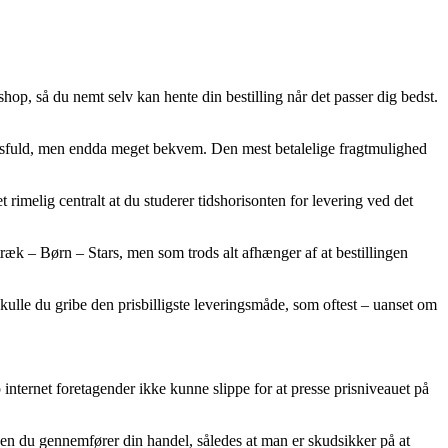
shop, så du nemt selv kan hente din bestilling når det passer dig bedst.
ingsfuld, men endda meget bekvem. Den mest betalelige fragtmulighed
t rimelig centralt at du studerer tidshorisonten for levering ved det
ræk – Børn – Stars, men som trods alt afhænger af at bestillingen
t skulle du gribe den prisbilligste leveringsmåde, som oftest – uanset om
 internet foretagender ikke kunne slippe for at presse prisniveauet på
den du gennemfører din handel, således at man er skudsikker på at