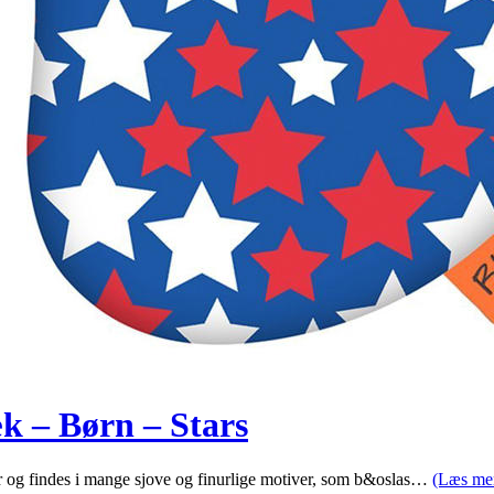
k – Børn – Stars
er og findes i mange sjove og finurlige motiver, som b&oslas…
(Læs me