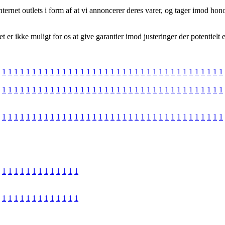
nternet outlets i form af at vi annoncerer deres varer, og tager imod ho
r ikke muligt for os at give garantier imod justeringer der potentielt e
1
1
1
1
1
1
1
1
1
1
1
1
1
1
1
1
1
1
1
1
1
1
1
1
1
1
1
1
1
1
1
1
1
1
1
1
1
1
1
1
1
1
1
1
1
1
1
1
1
1
1
1
1
1
1
1
1
1
1
1
1
1
1
1
1
1
1
1
1
1
1
1
1
1
1
1
1
1
1
1
1
1
1
1
1
1
1
1
1
1
1
1
1
1
1
1
1
1
1
1
1
1
1
1
1
1
1
1
1
1
1
1
1
1
1
1
1
1
1
1
1
1
1
1
1
1
1
1
1
1
1
1
1
1
1
1
1