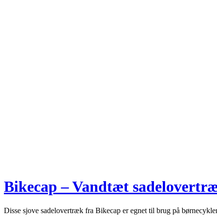
Bikecap – Vandtæt sadelovertræ
Disse sjove sadelovertræk fra Bikecap er egnet til brug på børnecykl