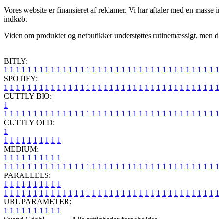
Vores website er finansieret af reklamer. Vi har aftaler med en masse i
indkøb.
Viden om produkter og netbutikker understøttes rutinemæssigt, men det e
BITLY:
1
1
1
1
1
1
1
1
1
1
1
1
1
1
1
1
1
1
1
1
1
1
1
1
1
1
1
1
1
1
1
1
1
1
1
1
1
SPOTIFY:
1
1
1
1
1
1
1
1
1
1
1
1
1
1
1
1
1
1
1
1
1
1
1
1
1
1
1
1
1
1
1
1
1
1
1
1
1
CUTTLY BIO:
1
1
1
1
1
1
1
1
1
1
1
1
1
1
1
1
1
1
1
1
1
1
1
1
1
1
1
1
1
1
1
1
1
1
1
1
1
1
CUTTLY OLD:
1
1
1
1
1
1
1
1
1
1
1
MEDIUM:
1
1
1
1
1
1
1
1
1
1
1
1
1
1
1
1
1
1
1
1
1
1
1
1
1
1
1
1
1
1
1
1
1
1
1
1
1
1
1
1
1
1
1
1
1
1
1
PARALLELS:
1
1
1
1
1
1
1
1
1
1
1
1
1
1
1
1
1
1
1
1
1
1
1
1
1
1
1
1
1
1
1
1
1
1
1
1
1
1
1
1
1
1
1
1
1
1
1
URL PARAMETER:
1
1
1
1
1
1
1
1
1
1