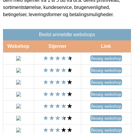
dem med stjerner fra 1 til 5 ud fra bl.a. deres prisniveau,
sortimentstørrelse, kundeservice, brugervenlighed,
betingelser, leveringsformer og betalingsmuligheder.
Bedst anmeldte webshops
Webshop
Stjerner
Link
Besøg webshop
Besøg webshop
Besøg webshop
Besøg webshop
Besøg webshop
Besøg webshop
Besøg webshop