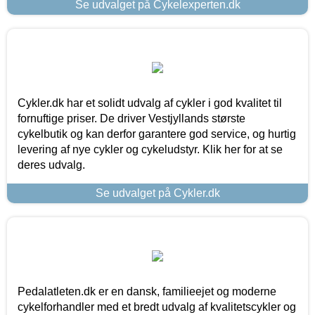
Se udvalget på Cykelexperten.dk
Cykler.dk har et solidt udvalg af cykler i god kvalitet til
fornuftige priser. De driver Vestjyllands største
cykelbutik og kan derfor garantere god service, og hurtig
levering af nye cykler og cykeludstyr. Klik her for at se
deres udvalg.
Se udvalget på Cykler.dk
Pedalatleten.dk er en dansk, familieejet og moderne
cykelforhandler med et bredt udvalg af kvalitetscykler og