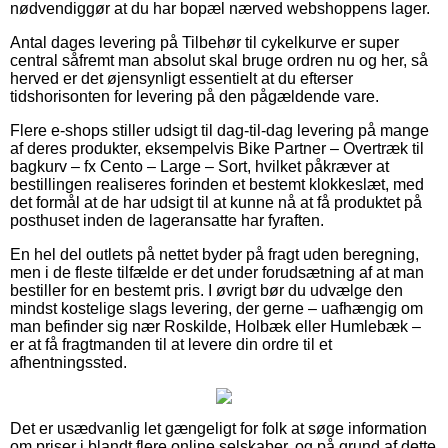
nødvendiggør at du har bopæl nærved webshoppens lager.
Antal dages levering på Tilbehør til cykelkurve er super
central såfremt man absolut skal bruge ordren nu og her, så
herved er det øjensynligt essentielt at du efterser
tidshorisonten for levering på den pågældende vare.
Flere e-shops stiller udsigt til dag-til-dag levering på mange
af deres produkter, eksempelvis Bike Partner – Overtræk til
bagkurv – fx Cento – Large – Sort, hvilket påkræver at
bestillingen realiseres forinden et bestemt klokkeslæt, med
det formål at de har udsigt til at kunne nå at få produktet på
posthuset inden de lageransatte har fyraften.
En hel del outlets på nettet byder på fragt uden beregning,
men i de fleste tilfælde er det under forudsætning af at man
bestiller for en bestemt pris. I øvrigt bør du udvælge den
mindst kostelige slags levering, der gerne – uafhængig om
man befinder sig nær Roskilde, Holbæk eller Humlebæk –
er at få fragtmanden til at levere din ordre til et
afhentningssted.
Det er usædvanlig let gængeligt for folk at søge information
om priser i blandt flere online selskaber, og på grund af dette