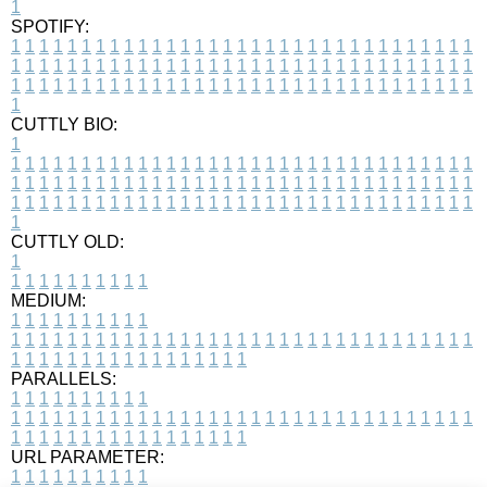
1
SPOTIFY:
1
1
1
1
1
1
1
1
1
1
1
1
1
1
1
1
1
1
1
1
1
1
1
1
1
1
1
1
1
1
1
1
1
1
1
1
1
1
1
1
1
1
1
1
1
1
1
1
1
1
1
1
1
1
1
1
1
1
1
1
1
1
1
1
1
1
1
1
1
1
1
1
1
1
1
1
1
1
1
1
1
1
1
1
1
1
1
1
1
1
1
1
1
1
1
1
1
1
1
1
CUTTLY BIO:
1
1
1
1
1
1
1
1
1
1
1
1
1
1
1
1
1
1
1
1
1
1
1
1
1
1
1
1
1
1
1
1
1
1
1
1
1
1
1
1
1
1
1
1
1
1
1
1
1
1
1
1
1
1
1
1
1
1
1
1
1
1
1
1
1
1
1
1
1
1
1
1
1
1
1
1
1
1
1
1
1
1
1
1
1
1
1
1
1
1
1
1
1
1
1
1
1
1
1
1
1
CUTTLY OLD:
1
1
1
1
1
1
1
1
1
1
1
MEDIUM:
1
1
1
1
1
1
1
1
1
1
1
1
1
1
1
1
1
1
1
1
1
1
1
1
1
1
1
1
1
1
1
1
1
1
1
1
1
1
1
1
1
1
1
1
1
1
1
1
1
1
1
1
1
1
1
1
1
1
1
1
PARALLELS:
1
1
1
1
1
1
1
1
1
1
1
1
1
1
1
1
1
1
1
1
1
1
1
1
1
1
1
1
1
1
1
1
1
1
1
1
1
1
1
1
1
1
1
1
1
1
1
1
1
1
1
1
1
1
1
1
1
1
1
1
URL PARAMETER:
1
1
1
1
1
1
1
1
1
1