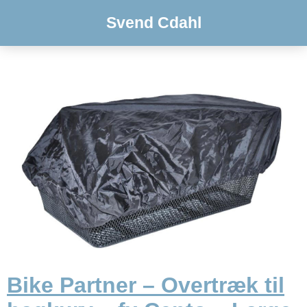
Svend Cdahl
Bike Partner – Overtræk til