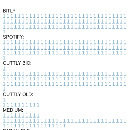
BITLY:
1
1
1
1
1
1
1
1
1
1
1
1
1
1
1
1
1
1
1
1
1
1
1
1
1
1
1
1
1
1
1
1
1
1
1
1
1
1
1
1
1
1
1
1
1
1
1
1
1
1
1
1
1
1
1
1
1
1
1
1
1
1
1
1
1
1
1
1
1
1
1
1
1
1
1
1
1
1
1
1
1
1
1
1
1
1
1
1
1
1
1
1
1
1
1
1
1
1
1
1
SPOTIFY:
1
1
1
1
1
1
1
1
1
1
1
1
1
1
1
1
1
1
1
1
1
1
1
1
1
1
1
1
1
1
1
1
1
1
1
1
1
1
1
1
1
1
1
1
1
1
1
1
1
1
1
1
1
1
1
1
1
1
1
1
1
1
1
1
1
1
1
1
1
1
1
1
1
1
1
1
1
1
1
1
1
1
1
1
1
1
1
1
1
1
1
1
1
1
1
1
1
1
1
1
CUTTLY BIO:
1
1
1
1
1
1
1
1
1
1
1
1
1
1
1
1
1
1
1
1
1
1
1
1
1
1
1
1
1
1
1
1
1
1
1
1
1
1
1
1
1
1
1
1
1
1
1
1
1
1
1
1
1
1
1
1
1
1
1
1
1
1
1
1
1
1
1
1
1
1
1
1
1
1
1
1
1
1
1
1
1
1
1
1
1
1
1
1
1
1
1
1
1
1
1
1
1
1
1
1
1
CUTTLY OLD:
1
1
1
1
1
1
1
1
1
1
1
MEDIUM:
1
1
1
1
1
1
1
1
1
1
1
1
1
1
1
1
1
1
1
1
1
1
1
1
1
1
1
1
1
1
1
1
1
1
1
1
1
1
1
1
1
1
1
1
1
1
1
1
1
1
1
1
1
1
1
1
1
1
1
1