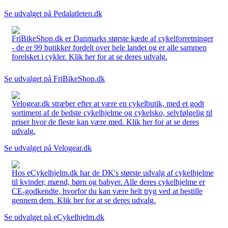
Se udvalget på Pedalatleten.dk
FriBikeShop.dk er Danmarks største kæde af cykelforretninger
- de er 99 butikker fordelt over hele landet og er alle sammen
forelsket i cykler. Klik her for at se deres udvalg.
Se udvalget på FriBikeShop.dk
Velogear.dk stræber efter at være en cykelbutik, med et godt
sortiment af de bedste cykelhjelme og cykelsko, selvfølgelig til
priser hvor de fleste kan være med. Klik her for at se deres
udvalg.
Se udvalget på Velogear.dk
Hos eCykelhjelm.dk har de DK's største udvalg af cykelhjelme
til kvinder, mænd, børn og babyer. Alle deres cykelhjelme er
CE-godkendte, hvorfor du kan være helt tryg ved at bestille
gennem dem. Klik her for at se deres udvalg.
Se udvalget på eCykelhjelm.dk