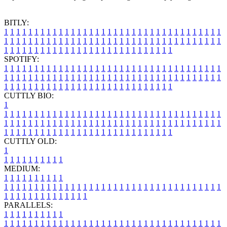
BITLY:
1
1
1
1
1
1
1
1
1
1
1
1
1
1
1
1
1
1
1
1
1
1
1
1
1
1
1
1
1
1
1
1
1
1
1
1
1
1
1
1
1
1
1
1
1
1
1
1
1
1
1
1
1
1
1
1
1
1
1
1
1
1
1
1
1
1
1
1
1
1
1
1
1
1
1
1
1
1
1
1
1
1
1
1
1
1
1
1
1
1
1
1
1
1
1
1
1
1
1
1
SPOTIFY:
1
1
1
1
1
1
1
1
1
1
1
1
1
1
1
1
1
1
1
1
1
1
1
1
1
1
1
1
1
1
1
1
1
1
1
1
1
1
1
1
1
1
1
1
1
1
1
1
1
1
1
1
1
1
1
1
1
1
1
1
1
1
1
1
1
1
1
1
1
1
1
1
1
1
1
1
1
1
1
1
1
1
1
1
1
1
1
1
1
1
1
1
1
1
1
1
1
1
1
1
CUTTLY BIO:
1
1
1
1
1
1
1
1
1
1
1
1
1
1
1
1
1
1
1
1
1
1
1
1
1
1
1
1
1
1
1
1
1
1
1
1
1
1
1
1
1
1
1
1
1
1
1
1
1
1
1
1
1
1
1
1
1
1
1
1
1
1
1
1
1
1
1
1
1
1
1
1
1
1
1
1
1
1
1
1
1
1
1
1
1
1
1
1
1
1
1
1
1
1
1
1
1
1
1
1
1
CUTTLY OLD:
1
1
1
1
1
1
1
1
1
1
1
MEDIUM:
1
1
1
1
1
1
1
1
1
1
1
1
1
1
1
1
1
1
1
1
1
1
1
1
1
1
1
1
1
1
1
1
1
1
1
1
1
1
1
1
1
1
1
1
1
1
1
1
1
1
1
1
1
1
1
1
1
1
1
1
PARALLELS:
1
1
1
1
1
1
1
1
1
1
1
1
1
1
1
1
1
1
1
1
1
1
1
1
1
1
1
1
1
1
1
1
1
1
1
1
1
1
1
1
1
1
1
1
1
1