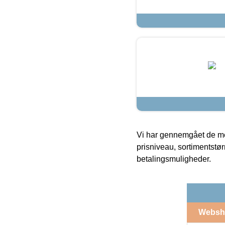
Vi har gennemgået de mes
prisniveau, sortimentstø
betalingsmuligheder.
Websh