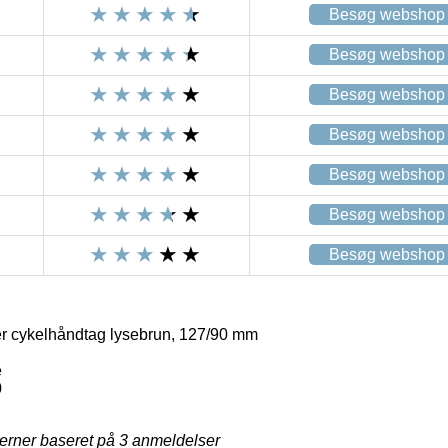
Besøg webshop
Besøg webshop
Besøg webshop
Besøg webshop
Besøg webshop
Besøg webshop
Besøg webshop
er cykelhåndtag lysebrun, 127/90 mm
e
0
jerner baseret på
3
anmeldelser