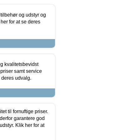
ltilbehør og udstyr og
 her for at se deres
g kvalitetsbevidst
e priser samt service
e deres udvalg.
et til fornuftige priser.
 derfor garantere god
dstyr. Klik her for at