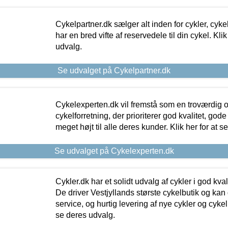
Cykelpartner.dk sælger alt inden for cykler, cyke
har en bred vifte af reservedele til din cykel. Klik
udvalg.
Se udvalget på Cykelpartner.dk
Cykelexperten.dk vil fremstå som en troværdig o
cykelforretning, der prioriterer god kvalitet, god
meget højt til alle deres kunder. Klik her for at s
Se udvalget på Cykelexperten.dk
Cykler.dk har et solidt udvalg af cykler i god kvalit
De driver Vestjyllands største cykelbutik og kan
service, og hurtig levering af nye cykler og cykelu
se deres udvalg.