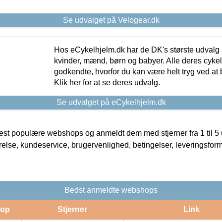
Se udvalget på Velogear.dk
Hos eCykelhjelm.dk har de DK's største udvalg a
kvinder, mænd, børn og babyer. Alle deres cyke
godkendte, hvorfor du kan være helt tryg ved at
Klik her for at se deres udvalg.
Se udvalget på eCykelhjelm.dk
t populære webshops og anmeldt dem med stjerner fra 1 til 5 ud
rrelse, kundeservice, brugervenlighed, betingelser, leveringsfor
Bedst anmeldte webshops
op
Stjerner
Link