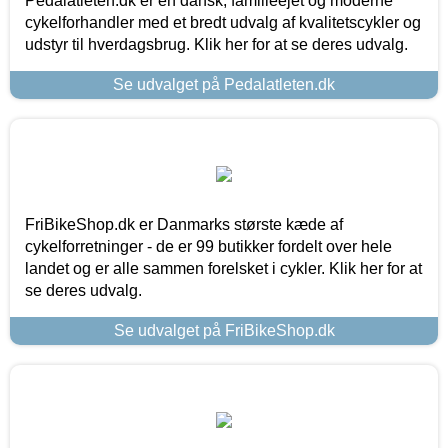
Pedalatleten.dk er en dansk, familieejet og moderne
cykelforhandler med et bredt udvalg af kvalitetscykler og
udstyr til hverdagsbrug. Klik her for at se deres udvalg.
Se udvalget på Pedalatleten.dk
FriBikeShop.dk er Danmarks største kæde af
cykelforretninger - de er 99 butikker fordelt over hele
landet og er alle sammen forelsket i cykler. Klik her for at
se deres udvalg.
Se udvalget på FriBikeShop.dk