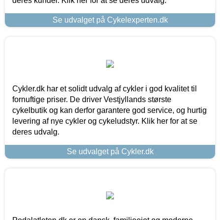
deres kunder. Klik her for at se deres udvalg.
Se udvalget på Cykelexperten.dk
Cykler.dk har et solidt udvalg af cykler i god kvalitet til
fornuftige priser. De driver Vestjyllands største
cykelbutik og kan derfor garantere god service, og hurtig
levering af nye cykler og cykeludstyr. Klik her for at se
deres udvalg.
Se udvalget på Cykler.dk