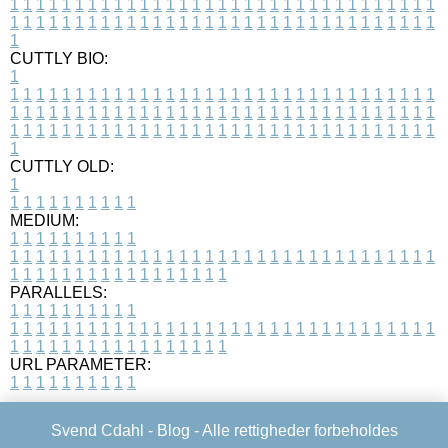
1
1
1
1
1
1
1
1
1
1
1
1
1
1
1
1
1
1
1
1
1
1
1
1
1
1
1
1
1
1
1
1
1
1
1
1
1
1
1
1
1
1
1
1
1
1
1
1
1
1
1
1
1
1
1
1
1
1
1
1
1
1
1
1
1
1
1
CUTTLY BIO:
1
1
1
1
1
1
1
1
1
1
1
1
1
1
1
1
1
1
1
1
1
1
1
1
1
1
1
1
1
1
1
1
1
1
1
1
1
1
1
1
1
1
1
1
1
1
1
1
1
1
1
1
1
1
1
1
1
1
1
1
1
1
1
1
1
1
1
1
1
1
1
1
1
1
1
1
1
1
1
1
1
1
1
1
1
1
1
1
1
1
1
1
1
1
1
1
1
1
1
1
1
CUTTLY OLD:
1
1
1
1
1
1
1
1
1
1
1
MEDIUM:
1
1
1
1
1
1
1
1
1
1
1
1
1
1
1
1
1
1
1
1
1
1
1
1
1
1
1
1
1
1
1
1
1
1
1
1
1
1
1
1
1
1
1
1
1
1
1
1
1
1
1
1
1
1
1
1
1
1
1
1
PARALLELS:
1
1
1
1
1
1
1
1
1
1
1
1
1
1
1
1
1
1
1
1
1
1
1
1
1
1
1
1
1
1
1
1
1
1
1
1
1
1
1
1
1
1
1
1
1
1
1
1
1
1
1
1
1
1
1
1
1
1
1
1
URL PARAMETER:
1
1
1
1
1
1
1
1
1
1
Svend Cdahl -
Blog
- Alle rettigheder forbeholdes