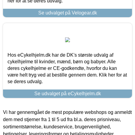
her for at se deres udvalg.
Se udvalget på Velogear.dk
Hos eCykelhjelm.dk har de DK's største udvalg af
cykelhjelme til kvinder, mænd, børn og babyer. Alle
deres cykelhjelme er CE-godkendte, hvorfor du kan
være helt tryg ved at bestille gennem dem. Klik her for at
se deres udvalg.
Se udvalget på eCykelhjelm.dk
Vi har gennemgået de mest populære webshops og anmeldt
dem med stjerner fra 1 til 5 ud fra bl.a. deres prisniveau,
sortimentstørrelse, kundeservice, brugervenlighed,
betingelser, leveringsformer og betalingsmuligheder.