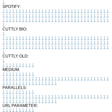
1
SPOTIFY:
1
1
1
1
1
1
1
1
1
1
1
1
1
1
1
1
1
1
1
1
1
1
1
1
1
1
1
1
1
1
1
1
1
1
1
1
1
1
1
1
1
1
1
1
1
1
1
1
1
1
1
1
1
1
1
1
1
1
1
1
1
1
1
1
1
1
1
1
1
1
1
1
1
1
1
1
1
1
1
1
1
1
1
1
1
1
1
1
1
1
1
1
1
1
1
1
1
1
1
1
CUTTLY BIO:
1
1
1
1
1
1
1
1
1
1
1
1
1
1
1
1
1
1
1
1
1
1
1
1
1
1
1
1
1
1
1
1
1
1
1
1
1
1
1
1
1
1
1
1
1
1
1
1
1
1
1
1
1
1
1
1
1
1
1
1
1
1
1
1
1
1
1
1
1
1
1
1
1
1
1
1
1
1
1
1
1
1
1
1
1
1
1
1
1
1
1
1
1
1
1
1
1
1
1
1
1
CUTTLY OLD:
1
1
1
1
1
1
1
1
1
1
1
MEDIUM:
1
1
1
1
1
1
1
1
1
1
1
1
1
1
1
1
1
1
1
1
1
1
1
1
1
1
1
1
1
1
1
1
1
1
1
1
1
1
1
1
1
1
1
1
1
1
1
1
1
1
1
1
1
1
1
1
1
1
1
1
PARALLELS:
1
1
1
1
1
1
1
1
1
1
1
1
1
1
1
1
1
1
1
1
1
1
1
1
1
1
1
1
1
1
1
1
1
1
1
1
1
1
1
1
1
1
1
1
1
1
1
1
1
1
1
1
1
1
1
1
1
1
1
1
URL PARAMETER:
1
1
1
1
1
1
1
1
1
1