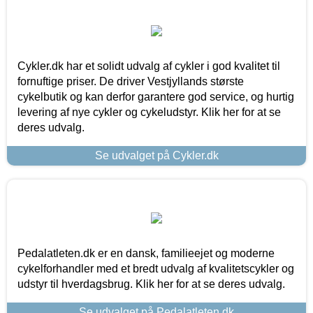
Cykler.dk har et solidt udvalg af cykler i god kvalitet til
fornuftige priser. De driver Vestjyllands største
cykelbutik og kan derfor garantere god service, og hurtig
levering af nye cykler og cykeludstyr. Klik her for at se
deres udvalg.
Se udvalget på Cykler.dk
Pedalatleten.dk er en dansk, familieejet og moderne
cykelforhandler med et bredt udvalg af kvalitetscykler og
udstyr til hverdagsbrug. Klik her for at se deres udvalg.
Se udvalget på Pedalatleten.dk