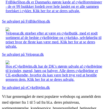
FriBikeShop.dk er Danmarks største kæde af cykelforretninger
- de er 99 butikker fordelt over hele landet og er alle sammen
forelsket i cykler. Klik her for at se deres udvalg.
Se udvalget på FriBikeShop.dk
Velogear.dk stræber efter at være en cykelbutik, med et godt
sortiment af de bedste cykelhjelme og cykelsko, selvfølgelig til
priser hvor de fleste kan være med. Klik her for at se deres
udvalg.
Se udvalget på Velogear.dk
Hos eCykelhjelm.dk har de DK's største udvalg af cykelhjelme
til kvinder, mænd, børn og babyer. Alle deres cykelhjelme er
CE-godkendte, hvorfor du kan være helt tryg ved at bestille
gennem dem. Klik her for at se deres udvalg.
Se udvalget på eCykelhjelm.dk
Vi har gennemgået de mest populære webshops og anmeldt dem
med stjerner fra 1 til 5 ud fra bl.a. deres prisniveau,
sortimentstørrelse, kundeservice, brugervenlighed, betingelser,