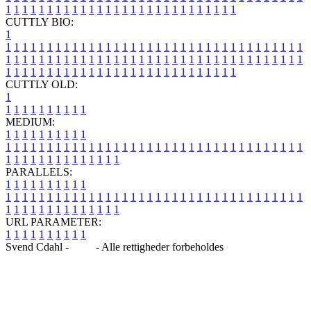
1
1
1
1
1
1
1
1
1
1
1
1
1
1
1
1
1
1
1
1
1
1
1
1
1
1
1
1
CUTTLY BIO:
1
1
1
1
1
1
1
1
1
1
1
1
1
1
1
1
1
1
1
1
1
1
1
1
1
1
1
1
1
1
1
1
1
1
1
1
1
1
1
1
1
1
1
1
1
1
1
1
1
1
1
1
1
1
1
1
1
1
1
1
1
1
1
1
1
1
1
1
1
1
1
1
1
1
1
1
1
1
1
1
1
1
1
1
1
1
1
1
1
1
1
1
1
1
1
1
1
1
1
1
1
CUTTLY OLD:
1
1
1
1
1
1
1
1
1
1
1
MEDIUM:
1
1
1
1
1
1
1
1
1
1
1
1
1
1
1
1
1
1
1
1
1
1
1
1
1
1
1
1
1
1
1
1
1
1
1
1
1
1
1
1
1
1
1
1
1
1
1
1
1
1
1
1
1
1
1
1
1
1
1
1
PARALLELS:
1
1
1
1
1
1
1
1
1
1
1
1
1
1
1
1
1
1
1
1
1
1
1
1
1
1
1
1
1
1
1
1
1
1
1
1
1
1
1
1
1
1
1
1
1
1
1
1
1
1
1
1
1
1
1
1
1
1
1
1
URL PARAMETER:
1
1
1
1
1
1
1
1
1
1
Svend Cdahl -
Blog
- Alle rettigheder forbeholdes