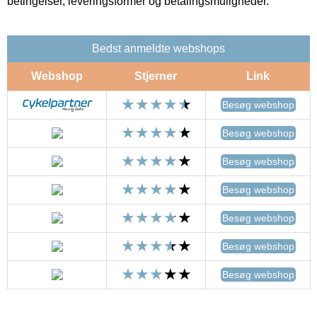
betingelser, leveringsformer og betalingsmuligheder.
Bedst anmeldte webshops
Webshop
Stjerner
Link
Besøg webshop
Besøg webshop
Besøg webshop
Besøg webshop
Besøg webshop
Besøg webshop
Besøg webshop