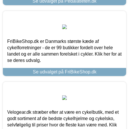
Se udvalget på Pedalatleten.dk
FriBikeShop.dk er Danmarks største kæde af
cykelforretninger - de er 99 butikker fordelt over hele
landet og er alle sammen forelsket i cykler. Klik her for at
se deres udvalg.
Se udvalget på FriBikeShop.dk
Velogear.dk stræber efter at være en cykelbutik, med et
godt sortiment af de bedste cykelhjelme og cykelsko,
selvfølgelig til priser hvor de fleste kan være med. Klik