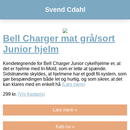
Svend Cdahl
Bell Charger mat grå/sort
Junior hjelm
Kendetegnende for Bell Charger Junior cykelhjelme er, at
det er hjelme med In-Mold, som er lette at spænde.
Sidstnævnte skyldes, at hjelmene har et godt fit-system, som
gør bespændingen både let og hurtig, og som sikrer, at det
kan klares med en enkelt hå
(Læs mere)
299
kr.
(Vis fragtpris)
Læs mere »
Køb nu »