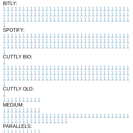
BITLY:
1
1
1
1
1
1
1
1
1
1
1
1
1
1
1
1
1
1
1
1
1
1
1
1
1
1
1
1
1
1
1
1
1
1
1
1
1
1
1
1
1
1
1
1
1
1
1
1
1
1
1
1
1
1
1
1
1
1
1
1
1
1
1
1
1
1
1
1
1
1
1
1
1
1
1
1
1
1
1
1
1
1
1
1
1
1
1
1
1
1
1
1
1
1
1
1
1
1
1
1
SPOTIFY:
1
1
1
1
1
1
1
1
1
1
1
1
1
1
1
1
1
1
1
1
1
1
1
1
1
1
1
1
1
1
1
1
1
1
1
1
1
1
1
1
1
1
1
1
1
1
1
1
1
1
1
1
1
1
1
1
1
1
1
1
1
1
1
1
1
1
1
1
1
1
1
1
1
1
1
1
1
1
1
1
1
1
1
1
1
1
1
1
1
1
1
1
1
1
1
1
1
1
1
1
CUTTLY BIO:
1
1
1
1
1
1
1
1
1
1
1
1
1
1
1
1
1
1
1
1
1
1
1
1
1
1
1
1
1
1
1
1
1
1
1
1
1
1
1
1
1
1
1
1
1
1
1
1
1
1
1
1
1
1
1
1
1
1
1
1
1
1
1
1
1
1
1
1
1
1
1
1
1
1
1
1
1
1
1
1
1
1
1
1
1
1
1
1
1
1
1
1
1
1
1
1
1
1
1
1
1
CUTTLY OLD:
1
1
1
1
1
1
1
1
1
1
1
MEDIUM:
1
1
1
1
1
1
1
1
1
1
1
1
1
1
1
1
1
1
1
1
1
1
1
1
1
1
1
1
1
1
1
1
1
1
1
1
1
1
1
1
1
1
1
1
1
1
1
1
1
1
1
1
1
1
1
1
1
1
1
1
PARALLELS:
1
1
1
1
1
1
1
1
1
1