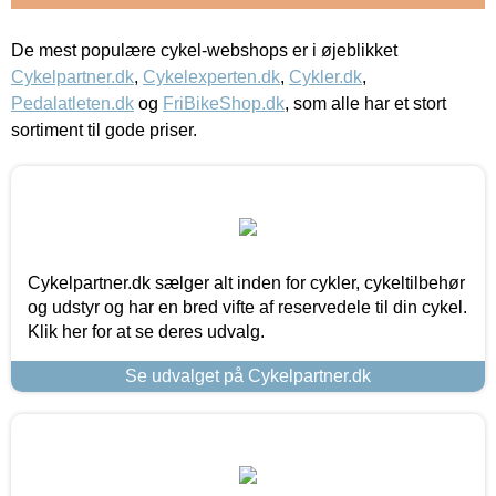
De mest populære cykel-webshops er i øjeblikket
Cykelpartner.dk
,
Cykelexperten.dk
,
Cykler.dk
,
Pedalatleten.dk
og
FriBikeShop.dk
, som alle har et stort
sortiment til gode priser.
Cykelpartner.dk sælger alt inden for cykler, cykeltilbehør
og udstyr og har en bred vifte af reservedele til din cykel.
Klik her for at se deres udvalg.
Se udvalget på Cykelpartner.dk