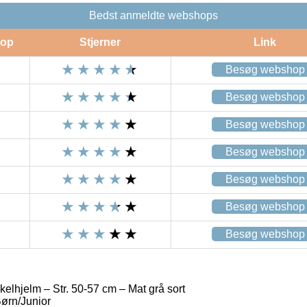
Bedst anmeldte webshops
op
Stjerner
Link
Besøg webshop
Besøg webshop
Besøg webshop
Besøg webshop
Besøg webshop
Besøg webshop
Besøg webshop
elhjelm – Str. 50-57 cm – Mat grå sort
ørn/Junior