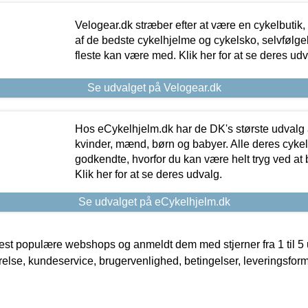
Velogear.dk stræber efter at være en cykelbutik,
af de bedste cykelhjelme og cykelsko, selvfølgeli
fleste kan være med. Klik her for at se deres udv
Se udvalget på Velogear.dk
Hos eCykelhjelm.dk har de DK's største udvalg a
kvinder, mænd, børn og babyer. Alle deres cyke
godkendte, hvorfor du kan være helt tryg ved at
Klik her for at se deres udvalg.
Se udvalget på eCykelhjelm.dk
t populære webshops og anmeldt dem med stjerner fra 1 til 5 ud
rrelse, kundeservice, brugervenlighed, betingelser, leveringsfor