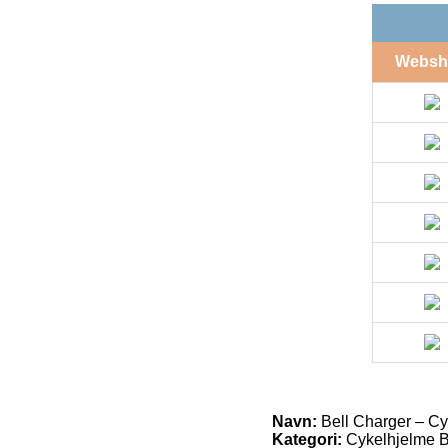
Websh
Navn:
Bell Charger – Cyk
Kategori:
Cykelhjelme B