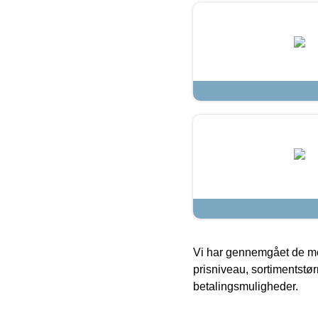
Vi har gennemgået de mes
prisniveau, sortimentstø
betalingsmuligheder.