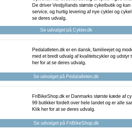
De driver Vestjyllands største cykelbutik og kan
service, og hurtig levering af nye cykler og cykelu
se deres udvalg.
Se udvalget på Cykler.dk
Pedalatleten.dk er en dansk, familieejet og mod
med et bredt udvalg af kvalitetscykler og udstyr 
her for at se deres udvalg.
Se udvalget på Pedalatleten.dk
FriBikeShop.dk er Danmarks største kæde af cyke
99 butikker fordelt over hele landet og er alle sa
Klik her for at se deres udvalg.
Se udvalget på FriBikeShop.dk