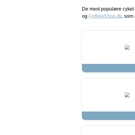
De mest populære cykel-
og
FriBikeShop.dk
, som 