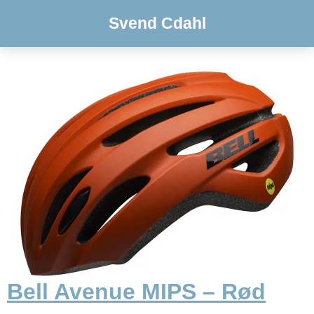
Svend Cdahl
Bell Avenue MIPS – Rød