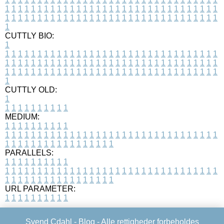
1
1
1
1
1
1
1
1
1
1
1
1
1
1
1
1
1
1
1
1
1
1
1
1
1
1
1
1
1
1
1
1
1
1
1
1
1
1
1
1
1
1
1
1
1
1
1
1
1
1
1
1
1
1
1
1
1
1
1
1
1
1
1
1
1
1
1
CUTTLY BIO:
1
1
1
1
1
1
1
1
1
1
1
1
1
1
1
1
1
1
1
1
1
1
1
1
1
1
1
1
1
1
1
1
1
1
1
1
1
1
1
1
1
1
1
1
1
1
1
1
1
1
1
1
1
1
1
1
1
1
1
1
1
1
1
1
1
1
1
1
1
1
1
1
1
1
1
1
1
1
1
1
1
1
1
1
1
1
1
1
1
1
1
1
1
1
1
1
1
1
1
1
1
CUTTLY OLD:
1
1
1
1
1
1
1
1
1
1
1
MEDIUM:
1
1
1
1
1
1
1
1
1
1
1
1
1
1
1
1
1
1
1
1
1
1
1
1
1
1
1
1
1
1
1
1
1
1
1
1
1
1
1
1
1
1
1
1
1
1
1
1
1
1
1
1
1
1
1
1
1
1
1
1
PARALLELS:
1
1
1
1
1
1
1
1
1
1
1
1
1
1
1
1
1
1
1
1
1
1
1
1
1
1
1
1
1
1
1
1
1
1
1
1
1
1
1
1
1
1
1
1
1
1
1
1
1
1
1
1
1
1
1
1
1
1
1
1
URL PARAMETER:
1
1
1
1
1
1
1
1
1
1
Svend Cdahl -
Blog
- Alle rettigheder forbeholdes