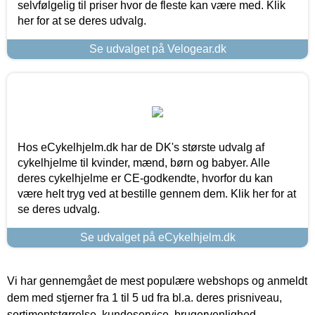
selvfølgelig til priser hvor de fleste kan være med. Klik
her for at se deres udvalg.
Se udvalget på Velogear.dk
Hos eCykelhjelm.dk har de DK's største udvalg af
cykelhjelme til kvinder, mænd, børn og babyer. Alle
deres cykelhjelme er CE-godkendte, hvorfor du kan
være helt tryg ved at bestille gennem dem. Klik her for at
se deres udvalg.
Se udvalget på eCykelhjelm.dk
Vi har gennemgået de mest populære webshops og anmeldt
dem med stjerner fra 1 til 5 ud fra bl.a. deres prisniveau,
sortimentstørrelse, kundeservice, brugervenlighed,