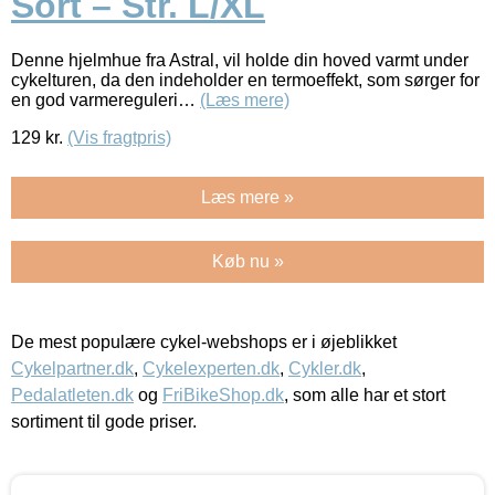
Sort – Str. L/XL
Denne hjelmhue fra Astral, vil holde din hoved varmt under
cykelturen, da den indeholder en termoeffekt, som sørger for
en god varmereguleri…
(Læs mere)
129
kr.
(Vis fragtpris)
Læs mere »
Køb nu »
De mest populære cykel-webshops er i øjeblikket
Cykelpartner.dk
,
Cykelexperten.dk
,
Cykler.dk
,
Pedalatleten.dk
og
FriBikeShop.dk
, som alle har et stort
sortiment til gode priser.