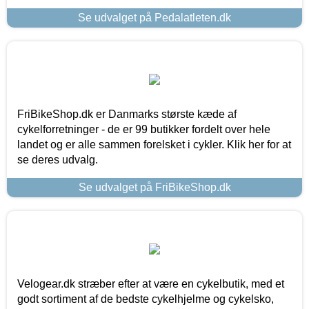
Se udvalget på Pedalatleten.dk
FriBikeShop.dk er Danmarks største kæde af
cykelforretninger - de er 99 butikker fordelt over hele
landet og er alle sammen forelsket i cykler. Klik her for at
se deres udvalg.
Se udvalget på FriBikeShop.dk
Velogear.dk stræber efter at være en cykelbutik, med et
godt sortiment af de bedste cykelhjelme og cykelsko,