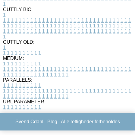
1
CUTTLY BIO:
1
1
1
1
1
1
1
1
1
1
1
1
1
1
1
1
1
1
1
1
1
1
1
1
1
1
1
1
1
1
1
1
1
1
1
1
1
1
1
1
1
1
1
1
1
1
1
1
1
1
1
1
1
1
1
1
1
1
1
1
1
1
1
1
1
1
1
1
1
1
1
1
1
1
1
1
1
1
1
1
1
1
1
1
1
1
1
1
1
1
1
1
1
1
1
1
1
1
1
1
1
CUTTLY OLD:
1
1
1
1
1
1
1
1
1
1
1
MEDIUM:
1
1
1
1
1
1
1
1
1
1
1
1
1
1
1
1
1
1
1
1
1
1
1
1
1
1
1
1
1
1
1
1
1
1
1
1
1
1
1
1
1
1
1
1
1
1
1
1
1
1
1
1
1
1
1
1
1
1
1
1
PARALLELS:
1
1
1
1
1
1
1
1
1
1
1
1
1
1
1
1
1
1
1
1
1
1
1
1
1
1
1
1
1
1
1
1
1
1
1
1
1
1
1
1
1
1
1
1
1
1
1
1
1
1
1
1
1
1
1
1
1
1
1
1
URL PARAMETER:
1
1
1
1
1
1
1
1
1
1
Svend Cdahl -
Blog
- Alle rettigheder forbeholdes