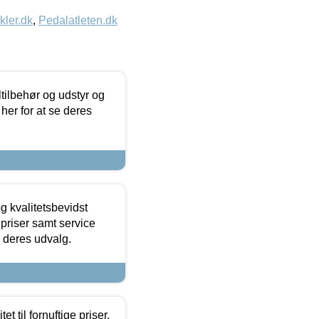
kler.dk
,
Pedalatleten.dk
ltilbehør og udstyr og
 her for at se deres
g kvalitetsbevidst
e priser samt service
e deres udvalg.
et til fornuftige priser.