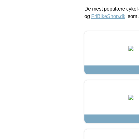
De mest populære cykel-
og
FriBikeShop.dk
, som 