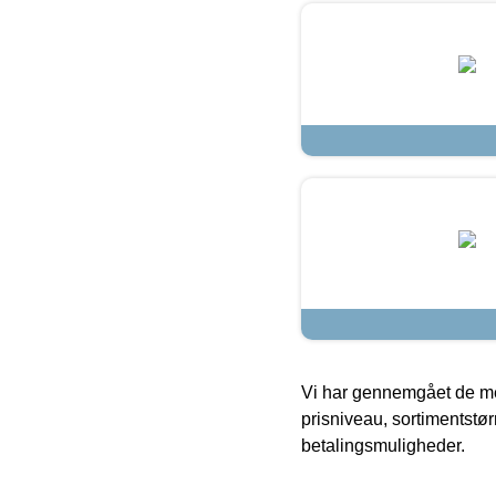
Vi har gennemgået de mes
prisniveau, sortimentstø
betalingsmuligheder.