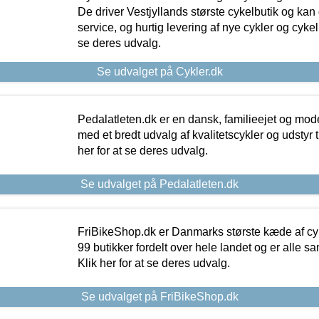
De driver Vestjyllands største cykelbutik og kan
service, og hurtig levering af nye cykler og cykelu
se deres udvalg.
Se udvalget på Cykler.dk
Pedalatleten.dk er en dansk, familieejet og mod
med et bredt udvalg af kvalitetscykler og udstyr 
her for at se deres udvalg.
Se udvalget på Pedalatleten.dk
FriBikeShop.dk er Danmarks største kæde af cyke
99 butikker fordelt over hele landet og er alle sa
Klik her for at se deres udvalg.
Se udvalget på FriBikeShop.dk