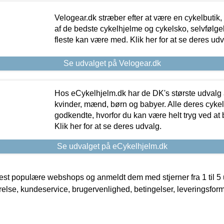
Velogear.dk stræber efter at være en cykelbutik,
af de bedste cykelhjelme og cykelsko, selvfølgeli
fleste kan være med. Klik her for at se deres udv
Se udvalget på Velogear.dk
Hos eCykelhjelm.dk har de DK's største udvalg a
kvinder, mænd, børn og babyer. Alle deres cyke
godkendte, hvorfor du kan være helt tryg ved at
Klik her for at se deres udvalg.
Se udvalget på eCykelhjelm.dk
t populære webshops og anmeldt dem med stjerner fra 1 til 5 ud
rrelse, kundeservice, brugervenlighed, betingelser, leveringsfor