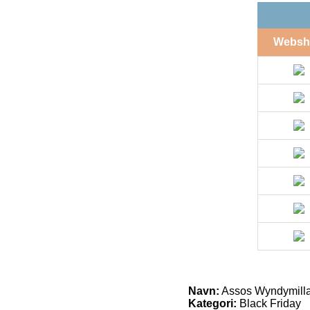
Websh
Navn:
Assos Wyndymilla
Kategori:
Black Friday