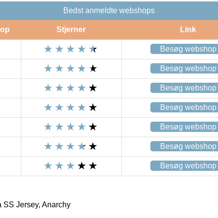
Bedst anmeldte webshops
op
Stjerner
Link
Besøg webshop
Besøg webshop
Besøg webshop
Besøg webshop
Besøg webshop
Besøg webshop
Besøg webshop
 SS Jersey, Anarchy