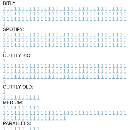
BITLY:
1
1
1
1
1
1
1
1
1
1
1
1
1
1
1
1
1
1
1
1
1
1
1
1
1
1
1
1
1
1
1
1
1
1
1
1
1
1
1
1
1
1
1
1
1
1
1
1
1
1
1
1
1
1
1
1
1
1
1
1
1
1
1
1
1
1
1
1
1
1
1
1
1
1
1
1
1
1
1
1
1
1
1
1
1
1
1
1
1
1
1
1
1
1
1
1
1
1
1
1
SPOTIFY:
1
1
1
1
1
1
1
1
1
1
1
1
1
1
1
1
1
1
1
1
1
1
1
1
1
1
1
1
1
1
1
1
1
1
1
1
1
1
1
1
1
1
1
1
1
1
1
1
1
1
1
1
1
1
1
1
1
1
1
1
1
1
1
1
1
1
1
1
1
1
1
1
1
1
1
1
1
1
1
1
1
1
1
1
1
1
1
1
1
1
1
1
1
1
1
1
1
1
1
1
CUTTLY BIO:
1
1
1
1
1
1
1
1
1
1
1
1
1
1
1
1
1
1
1
1
1
1
1
1
1
1
1
1
1
1
1
1
1
1
1
1
1
1
1
1
1
1
1
1
1
1
1
1
1
1
1
1
1
1
1
1
1
1
1
1
1
1
1
1
1
1
1
1
1
1
1
1
1
1
1
1
1
1
1
1
1
1
1
1
1
1
1
1
1
1
1
1
1
1
1
1
1
1
1
1
1
CUTTLY OLD:
1
1
1
1
1
1
1
1
1
1
1
MEDIUM:
1
1
1
1
1
1
1
1
1
1
1
1
1
1
1
1
1
1
1
1
1
1
1
1
1
1
1
1
1
1
1
1
1
1
1
1
1
1
1
1
1
1
1
1
1
1
1
1
1
1
1
1
1
1
1
1
1
1
1
1
PARALLELS:
1
1
1
1
1
1
1
1
1
1