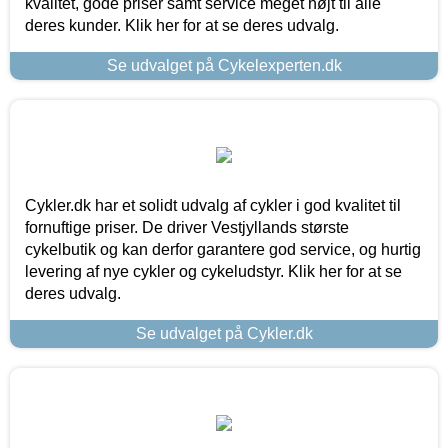
kvalitet, gode priser samt service meget højt til alle
deres kunder. Klik her for at se deres udvalg.
Se udvalget på Cykelexperten.dk
Cykler.dk har et solidt udvalg af cykler i god kvalitet til
fornuftige priser. De driver Vestjyllands største
cykelbutik og kan derfor garantere god service, og hurtig
levering af nye cykler og cykeludstyr. Klik her for at se
deres udvalg.
Se udvalget på Cykler.dk