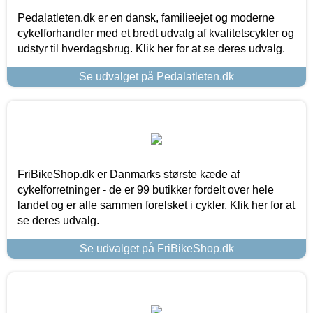
Pedalatleten.dk er en dansk, familieejet og moderne
cykelforhandler med et bredt udvalg af kvalitetscykler og
udstyr til hverdagsbrug. Klik her for at se deres udvalg.
Se udvalget på Pedalatleten.dk
FriBikeShop.dk er Danmarks største kæde af
cykelforretninger - de er 99 butikker fordelt over hele
landet og er alle sammen forelsket i cykler. Klik her for at
se deres udvalg.
Se udvalget på FriBikeShop.dk