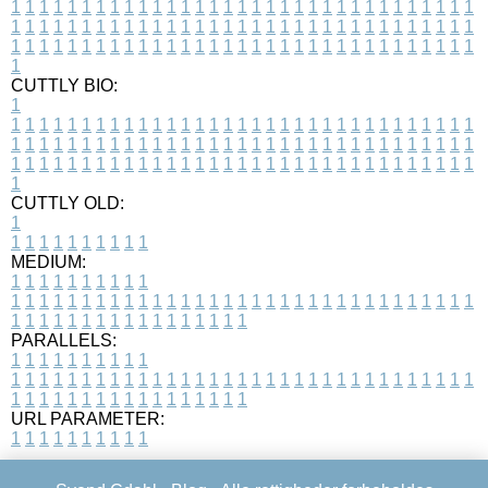
1
1
1
1
1
1
1
1
1
1
1
1
1
1
1
1
1
1
1
1
1
1
1
1
1
1
1
1
1
1
1
1
1
1
1
1
1
1
1
1
1
1
1
1
1
1
1
1
1
1
1
1
1
1
1
1
1
1
1
1
1
1
1
1
1
1
1
1
1
1
1
1
1
1
1
1
1
1
1
1
1
1
1
1
1
1
1
1
1
1
1
1
1
1
1
1
1
1
1
1
CUTTLY BIO:
1
1
1
1
1
1
1
1
1
1
1
1
1
1
1
1
1
1
1
1
1
1
1
1
1
1
1
1
1
1
1
1
1
1
1
1
1
1
1
1
1
1
1
1
1
1
1
1
1
1
1
1
1
1
1
1
1
1
1
1
1
1
1
1
1
1
1
1
1
1
1
1
1
1
1
1
1
1
1
1
1
1
1
1
1
1
1
1
1
1
1
1
1
1
1
1
1
1
1
1
1
CUTTLY OLD:
1
1
1
1
1
1
1
1
1
1
1
MEDIUM:
1
1
1
1
1
1
1
1
1
1
1
1
1
1
1
1
1
1
1
1
1
1
1
1
1
1
1
1
1
1
1
1
1
1
1
1
1
1
1
1
1
1
1
1
1
1
1
1
1
1
1
1
1
1
1
1
1
1
1
1
PARALLELS:
1
1
1
1
1
1
1
1
1
1
1
1
1
1
1
1
1
1
1
1
1
1
1
1
1
1
1
1
1
1
1
1
1
1
1
1
1
1
1
1
1
1
1
1
1
1
1
1
1
1
1
1
1
1
1
1
1
1
1
1
URL PARAMETER:
1
1
1
1
1
1
1
1
1
1