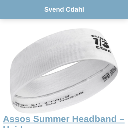
Svend Cdahl
Assos Summer Headband –