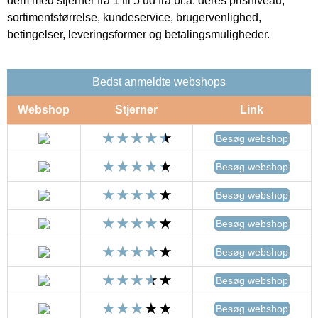
dem med stjerner fra 1 til 5 ud fra bl.a. deres prisniveau,
sortimentstørrelse, kundeservice, brugervenlighed,
betingelser, leveringsformer og betalingsmuligheder.
Bedst anmeldte webshops
Webshop
Stjerner
Link
Besøg webshop
Besøg webshop
Besøg webshop
Besøg webshop
Besøg webshop
Besøg webshop
Besøg webshop