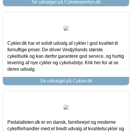
Se udvalget på Cykelexperten.dk
Cykler.dk har et solidt udvalg af cykler i god kvalitet til
fornuftige priser. De driver Vestjyllands største
cykelbutik og kan derfor garantere god service, og hurtig
levering af nye cykler og cykeludstyr. Klik her for at se
deres udvalg.
Se udvalget på Cykler.dk
Pedalatleten.dk er en dansk, familieejet og moderne
cykelforhandler med et bredt udvalg af kvalitetscykler og