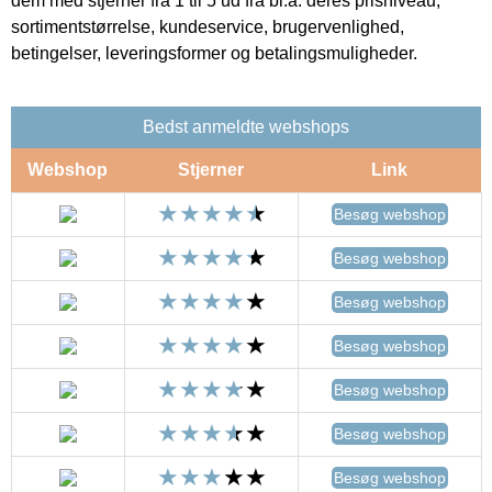
dem med stjerner fra 1 til 5 ud fra bl.a. deres prisniveau,
sortimentstørrelse, kundeservice, brugervenlighed,
betingelser, leveringsformer og betalingsmuligheder.
Bedst anmeldte webshops
Webshop
Stjerner
Link
Besøg webshop
Besøg webshop
Besøg webshop
Besøg webshop
Besøg webshop
Besøg webshop
Besøg webshop