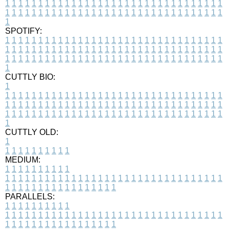
1
1
1
1
1
1
1
1
1
1
1
1
1
1
1
1
1
1
1
1
1
1
1
1
1
1
1
1
1
1
1
1
1
1
1
1
1
1
1
1
1
1
1
1
1
1
1
1
1
1
1
1
1
1
1
1
1
1
1
1
1
1
1
1
1
1
1
SPOTIFY:
1
1
1
1
1
1
1
1
1
1
1
1
1
1
1
1
1
1
1
1
1
1
1
1
1
1
1
1
1
1
1
1
1
1
1
1
1
1
1
1
1
1
1
1
1
1
1
1
1
1
1
1
1
1
1
1
1
1
1
1
1
1
1
1
1
1
1
1
1
1
1
1
1
1
1
1
1
1
1
1
1
1
1
1
1
1
1
1
1
1
1
1
1
1
1
1
1
1
1
1
CUTTLY BIO:
1
1
1
1
1
1
1
1
1
1
1
1
1
1
1
1
1
1
1
1
1
1
1
1
1
1
1
1
1
1
1
1
1
1
1
1
1
1
1
1
1
1
1
1
1
1
1
1
1
1
1
1
1
1
1
1
1
1
1
1
1
1
1
1
1
1
1
1
1
1
1
1
1
1
1
1
1
1
1
1
1
1
1
1
1
1
1
1
1
1
1
1
1
1
1
1
1
1
1
1
1
CUTTLY OLD:
1
1
1
1
1
1
1
1
1
1
1
MEDIUM:
1
1
1
1
1
1
1
1
1
1
1
1
1
1
1
1
1
1
1
1
1
1
1
1
1
1
1
1
1
1
1
1
1
1
1
1
1
1
1
1
1
1
1
1
1
1
1
1
1
1
1
1
1
1
1
1
1
1
1
1
PARALLELS:
1
1
1
1
1
1
1
1
1
1
1
1
1
1
1
1
1
1
1
1
1
1
1
1
1
1
1
1
1
1
1
1
1
1
1
1
1
1
1
1
1
1
1
1
1
1
1
1
1
1
1
1
1
1
1
1
1
1
1
1