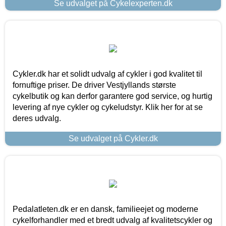
Se udvalget på Cykelexperten.dk
Cykler.dk har et solidt udvalg af cykler i god kvalitet til
fornuftige priser. De driver Vestjyllands største
cykelbutik og kan derfor garantere god service, og hurtig
levering af nye cykler og cykeludstyr. Klik her for at se
deres udvalg.
Se udvalget på Cykler.dk
Pedalatleten.dk er en dansk, familieejet og moderne
cykelforhandler med et bredt udvalg af kvalitetscykler og