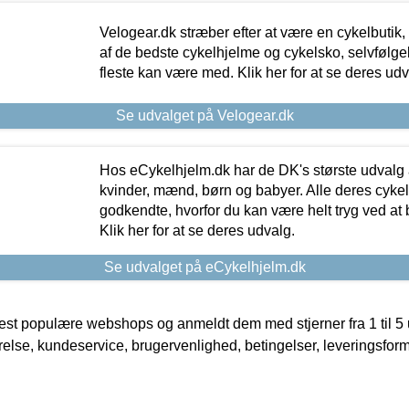
Velogear.dk stræber efter at være en cykelbutik,
af de bedste cykelhjelme og cykelsko, selvfølgeli
fleste kan være med. Klik her for at se deres udv
Se udvalget på Velogear.dk
Hos eCykelhjelm.dk har de DK's største udvalg a
kvinder, mænd, børn og babyer. Alle deres cyke
godkendte, hvorfor du kan være helt tryg ved at
Klik her for at se deres udvalg.
Se udvalget på eCykelhjelm.dk
t populære webshops og anmeldt dem med stjerner fra 1 til 5 ud
rrelse, kundeservice, brugervenlighed, betingelser, leveringsfor