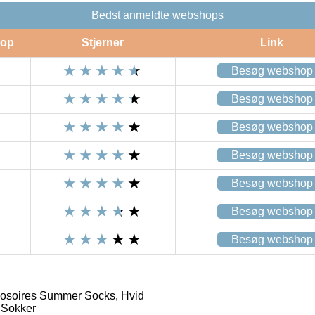
Bedst anmeldte webshops
op
Stjerner
Link
Besøg webshop
Besøg webshop
Besøg webshop
Besøg webshop
Besøg webshop
Besøg webshop
Besøg webshop
osoires Summer Socks, Hvid
 Sokker