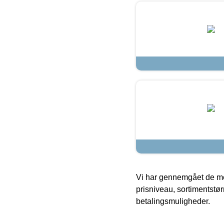
Vi har gennemgået de mes
prisniveau, sortimentstø
betalingsmuligheder.