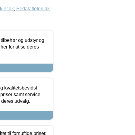
kler.dk
,
Pedalatleten.dk
ltilbehør og udstyr og
 her for at se deres
g kvalitetsbevidst
e priser samt service
e deres udvalg.
et til fornuftige priser.