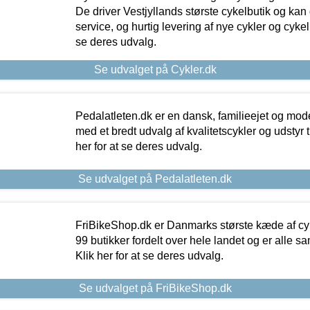
De driver Vestjyllands største cykelbutik og kan
service, og hurtig levering af nye cykler og cykelu
se deres udvalg.
Se udvalget på Cykler.dk
Pedalatleten.dk er en dansk, familieejet og mod
med et bredt udvalg af kvalitetscykler og udstyr 
her for at se deres udvalg.
Se udvalget på Pedalatleten.dk
FriBikeShop.dk er Danmarks største kæde af cyke
99 butikker fordelt over hele landet og er alle sa
Klik her for at se deres udvalg.
Se udvalget på FriBikeShop.dk