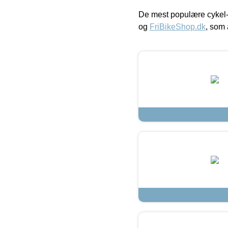
De mest populære cykel-
og
FriBikeShop.dk
, som 