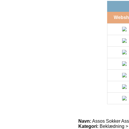
Websh
Navn:
Assos Sokker Ass
Kategori:
Beklædning >