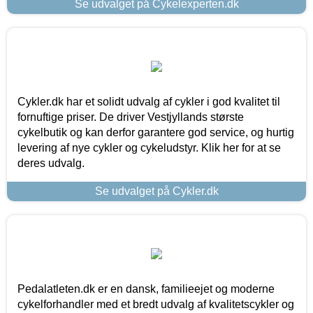
Se udvalget på Cykelexperten.dk
Cykler.dk har et solidt udvalg af cykler i god kvalitet til
fornuftige priser. De driver Vestjyllands største
cykelbutik og kan derfor garantere god service, og hurtig
levering af nye cykler og cykeludstyr. Klik her for at se
deres udvalg.
Se udvalget på Cykler.dk
Pedalatleten.dk er en dansk, familieejet og moderne
cykelforhandler med et bredt udvalg af kvalitetscykler og