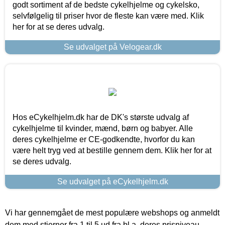
godt sortiment af de bedste cykelhjelme og cykelsko,
selvfølgelig til priser hvor de fleste kan være med. Klik
her for at se deres udvalg.
Se udvalget på Velogear.dk
Hos eCykelhjelm.dk har de DK's største udvalg af
cykelhjelme til kvinder, mænd, børn og babyer. Alle
deres cykelhjelme er CE-godkendte, hvorfor du kan
være helt tryg ved at bestille gennem dem. Klik her for at
se deres udvalg.
Se udvalget på eCykelhjelm.dk
Vi har gennemgået de mest populære webshops og anmeldt
dem med stjerner fra 1 til 5 ud fra bl.a. deres prisniveau,