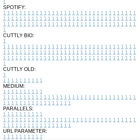
1
SPOTIFY:
1
1
1
1
1
1
1
1
1
1
1
1
1
1
1
1
1
1
1
1
1
1
1
1
1
1
1
1
1
1
1
1
1
1
1
1
1
1
1
1
1
1
1
1
1
1
1
1
1
1
1
1
1
1
1
1
1
1
1
1
1
1
1
1
1
1
1
1
1
1
1
1
1
1
1
1
1
1
1
1
1
1
1
1
1
1
1
1
1
1
1
1
1
1
1
1
1
1
1
1
CUTTLY BIO:
1
1
1
1
1
1
1
1
1
1
1
1
1
1
1
1
1
1
1
1
1
1
1
1
1
1
1
1
1
1
1
1
1
1
1
1
1
1
1
1
1
1
1
1
1
1
1
1
1
1
1
1
1
1
1
1
1
1
1
1
1
1
1
1
1
1
1
1
1
1
1
1
1
1
1
1
1
1
1
1
1
1
1
1
1
1
1
1
1
1
1
1
1
1
1
1
1
1
1
1
1
CUTTLY OLD:
1
1
1
1
1
1
1
1
1
1
1
MEDIUM:
1
1
1
1
1
1
1
1
1
1
1
1
1
1
1
1
1
1
1
1
1
1
1
1
1
1
1
1
1
1
1
1
1
1
1
1
1
1
1
1
1
1
1
1
1
1
1
1
1
1
1
1
1
1
1
1
1
1
1
1
PARALLELS:
1
1
1
1
1
1
1
1
1
1
1
1
1
1
1
1
1
1
1
1
1
1
1
1
1
1
1
1
1
1
1
1
1
1
1
1
1
1
1
1
1
1
1
1
1
1
1
1
1
1
1
1
1
1
1
1
1
1
1
1
URL PARAMETER:
1
1
1
1
1
1
1
1
1
1