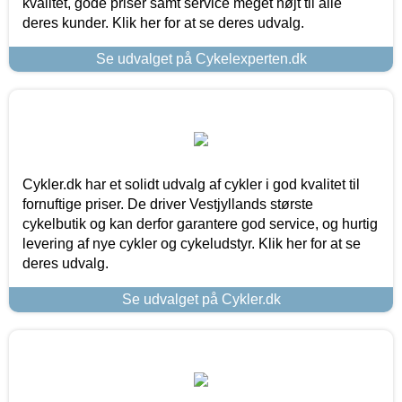
kvalitet, gode priser samt service meget højt til alle
deres kunder. Klik her for at se deres udvalg.
Se udvalget på Cykelexperten.dk
Cykler.dk har et solidt udvalg af cykler i god kvalitet til
fornuftige priser. De driver Vestjyllands største
cykelbutik og kan derfor garantere god service, og hurtig
levering af nye cykler og cykeludstyr. Klik her for at se
deres udvalg.
Se udvalget på Cykler.dk