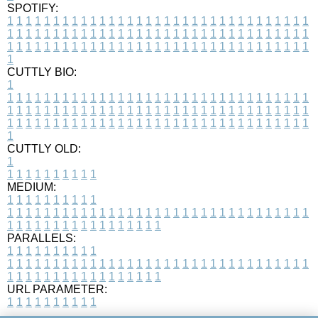
SPOTIFY:
1
1
1
1
1
1
1
1
1
1
1
1
1
1
1
1
1
1
1
1
1
1
1
1
1
1
1
1
1
1
1
1
1
1
1
1
1
1
1
1
1
1
1
1
1
1
1
1
1
1
1
1
1
1
1
1
1
1
1
1
1
1
1
1
1
1
1
1
1
1
1
1
1
1
1
1
1
1
1
1
1
1
1
1
1
1
1
1
1
1
1
1
1
1
1
1
1
1
1
1
CUTTLY BIO:
1
1
1
1
1
1
1
1
1
1
1
1
1
1
1
1
1
1
1
1
1
1
1
1
1
1
1
1
1
1
1
1
1
1
1
1
1
1
1
1
1
1
1
1
1
1
1
1
1
1
1
1
1
1
1
1
1
1
1
1
1
1
1
1
1
1
1
1
1
1
1
1
1
1
1
1
1
1
1
1
1
1
1
1
1
1
1
1
1
1
1
1
1
1
1
1
1
1
1
1
1
CUTTLY OLD:
1
1
1
1
1
1
1
1
1
1
1
MEDIUM:
1
1
1
1
1
1
1
1
1
1
1
1
1
1
1
1
1
1
1
1
1
1
1
1
1
1
1
1
1
1
1
1
1
1
1
1
1
1
1
1
1
1
1
1
1
1
1
1
1
1
1
1
1
1
1
1
1
1
1
1
PARALLELS:
1
1
1
1
1
1
1
1
1
1
1
1
1
1
1
1
1
1
1
1
1
1
1
1
1
1
1
1
1
1
1
1
1
1
1
1
1
1
1
1
1
1
1
1
1
1
1
1
1
1
1
1
1
1
1
1
1
1
1
1
URL PARAMETER:
1
1
1
1
1
1
1
1
1
1