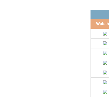
Websh