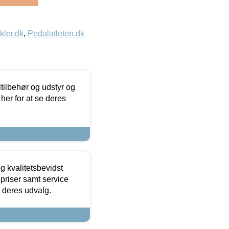
kler.dk
,
Pedalatleten.dk
ltilbehør og udstyr og
 her for at se deres
g kvalitetsbevidst
e priser samt service
e deres udvalg.