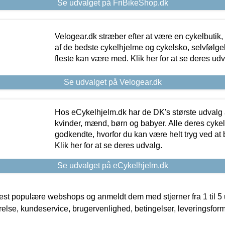
Se udvalget på FriBikeShop.dk
Velogear.dk stræber efter at være en cykelbutik,
af de bedste cykelhjelme og cykelsko, selvfølgeli
fleste kan være med. Klik her for at se deres udv
Se udvalget på Velogear.dk
Hos eCykelhjelm.dk har de DK's største udvalg a
kvinder, mænd, børn og babyer. Alle deres cyke
godkendte, hvorfor du kan være helt tryg ved at
Klik her for at se deres udvalg.
Se udvalget på eCykelhjelm.dk
t populære webshops og anmeldt dem med stjerner fra 1 til 5 ud
rrelse, kundeservice, brugervenlighed, betingelser, leveringsfor