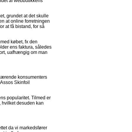
oldet af webbutikkens
t, grundet at det skulle
en at online forretningen
r at få bistand, for så
 med købet, fx den
older ens faktura, således
Sort, uafhængig om man
henværende konsumenters
 Assos Skinfoil
ns popularitet. Tilmed er
n, hvilket desuden kan
tet da vi markedsfører