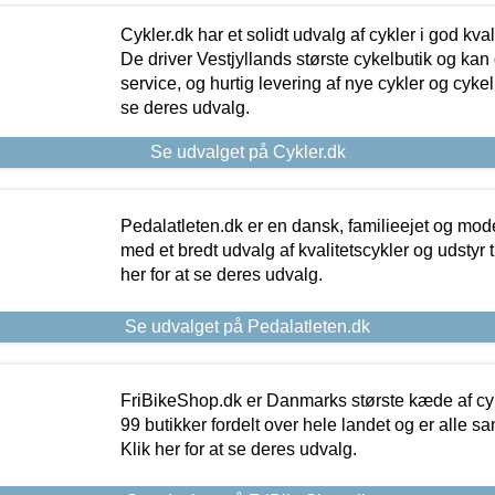
Cykler.dk har et solidt udvalg af cykler i god kvalit
De driver Vestjyllands største cykelbutik og kan
service, og hurtig levering af nye cykler og cykelu
se deres udvalg.
Se udvalget på Cykler.dk
Pedalatleten.dk er en dansk, familieejet og mod
med et bredt udvalg af kvalitetscykler og udstyr 
her for at se deres udvalg.
Se udvalget på Pedalatleten.dk
FriBikeShop.dk er Danmarks største kæde af cyke
99 butikker fordelt over hele landet og er alle sa
Klik her for at se deres udvalg.