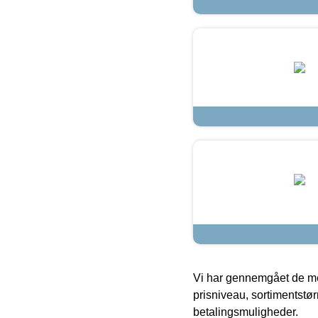
Vi har gennemgået de mes
prisniveau, sortimentstø
betalingsmuligheder.