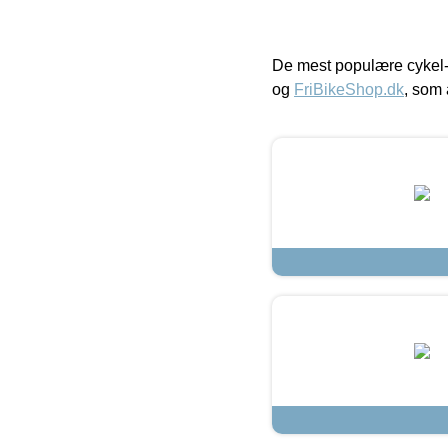
De mest populære cykel-
og
FriBikeShop.dk
, som 