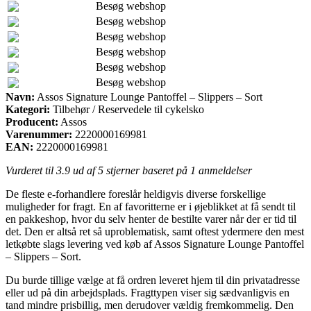
Besøg webshop
Besøg webshop
Besøg webshop
Besøg webshop
Besøg webshop
Besøg webshop
Navn:
Assos Signature Lounge Pantoffel – Slippers – Sort
Kategori:
Tilbehør / Reservedele til cykelsko
Producent:
Assos
Varenummer:
2220000169981
EAN:
2220000169981
Vurderet til
3.9
ud af 5 stjerner baseret på
1
anmeldelser
De fleste e-forhandlere foreslår heldigvis diverse forskellige
muligheder for fragt. En af favoritterne er i øjeblikket at få sendt til
en pakkeshop, hvor du selv henter de bestilte varer når der er tid til
det. Den er altså ret så uproblematisk, samt oftest ydermere den mest
letkøbte slags levering ved køb af Assos Signature Lounge Pantoffel
– Slippers – Sort.
Du burde tillige vælge at få ordren leveret hjem til din privatadresse
eller ud på din arbejdsplads. Fragttypen viser sig sædvanligvis en
tand mindre prisbillig, men derudover vældig fremkommelig. Den