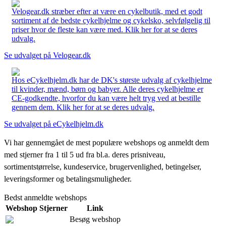
Velogear.dk stræber efter at være en cykelbutik, med et godt
sortiment af de bedste cykelhjelme og cykelsko, selvfølgelig til
priser hvor de fleste kan være med. Klik her for at se deres
udvalg.
Se udvalget på Velogear.dk
Hos eCykelhjelm.dk har de DK's største udvalg af cykelhjelme
til kvinder, mænd, børn og babyer. Alle deres cykelhjelme er
CE-godkendte, hvorfor du kan være helt tryg ved at bestille
gennem dem. Klik her for at se deres udvalg.
Se udvalget på eCykelhjelm.dk
Vi har gennemgået de mest populære webshops og anmeldt dem
med stjerner fra 1 til 5 ud fra bl.a. deres prisniveau,
sortimentstørrelse, kundeservice, brugervenlighed, betingelser,
leveringsformer og betalingsmuligheder.
Bedst anmeldte webshops
Webshop
Stjerner
Link
Besøg webshop