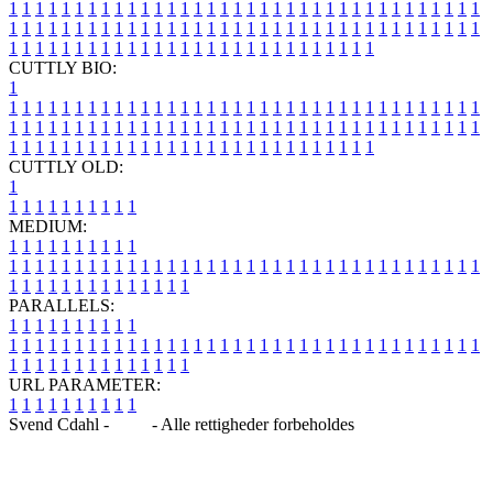
1
1
1
1
1
1
1
1
1
1
1
1
1
1
1
1
1
1
1
1
1
1
1
1
1
1
1
1
1
1
1
1
1
1
1
1
1
1
1
1
1
1
1
1
1
1
1
1
1
1
1
1
1
1
1
1
1
1
1
1
1
1
1
1
1
1
1
1
1
1
1
1
1
1
1
1
1
1
1
1
1
1
1
1
1
1
1
1
1
1
1
1
1
1
1
1
1
1
1
1
CUTTLY BIO:
1
1
1
1
1
1
1
1
1
1
1
1
1
1
1
1
1
1
1
1
1
1
1
1
1
1
1
1
1
1
1
1
1
1
1
1
1
1
1
1
1
1
1
1
1
1
1
1
1
1
1
1
1
1
1
1
1
1
1
1
1
1
1
1
1
1
1
1
1
1
1
1
1
1
1
1
1
1
1
1
1
1
1
1
1
1
1
1
1
1
1
1
1
1
1
1
1
1
1
1
1
CUTTLY OLD:
1
1
1
1
1
1
1
1
1
1
1
MEDIUM:
1
1
1
1
1
1
1
1
1
1
1
1
1
1
1
1
1
1
1
1
1
1
1
1
1
1
1
1
1
1
1
1
1
1
1
1
1
1
1
1
1
1
1
1
1
1
1
1
1
1
1
1
1
1
1
1
1
1
1
1
PARALLELS:
1
1
1
1
1
1
1
1
1
1
1
1
1
1
1
1
1
1
1
1
1
1
1
1
1
1
1
1
1
1
1
1
1
1
1
1
1
1
1
1
1
1
1
1
1
1
1
1
1
1
1
1
1
1
1
1
1
1
1
1
URL PARAMETER:
1
1
1
1
1
1
1
1
1
1
Svend Cdahl -
Blog
- Alle rettigheder forbeholdes