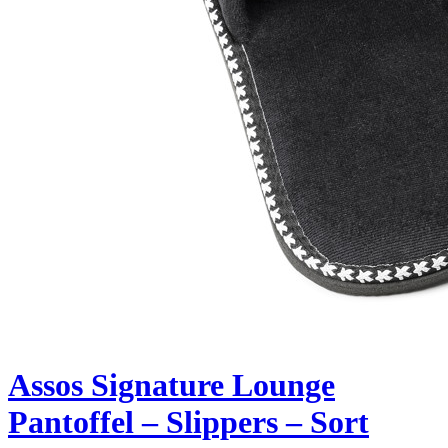
Assos Signature Lounge
Pantoffel – Slippers – Sort