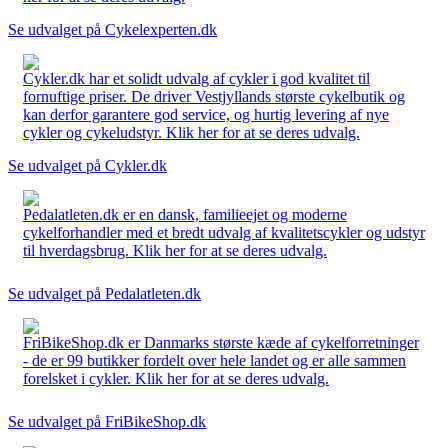
Se udvalget på Cykelexperten.dk
Cykler.dk har et solidt udvalg af cykler i god kvalitet til
fornuftige priser. De driver Vestjyllands største cykelbutik og
kan derfor garantere god service, og hurtig levering af nye
cykler og cykeludstyr. Klik her for at se deres udvalg.
Se udvalget på Cykler.dk
Pedalatleten.dk er en dansk, familieejet og moderne
cykelforhandler med et bredt udvalg af kvalitetscykler og udstyr
til hverdagsbrug. Klik her for at se deres udvalg.
Se udvalget på Pedalatleten.dk
FriBikeShop.dk er Danmarks største kæde af cykelforretninger
- de er 99 butikker fordelt over hele landet og er alle sammen
forelsket i cykler. Klik her for at se deres udvalg.
Se udvalget på FriBikeShop.dk