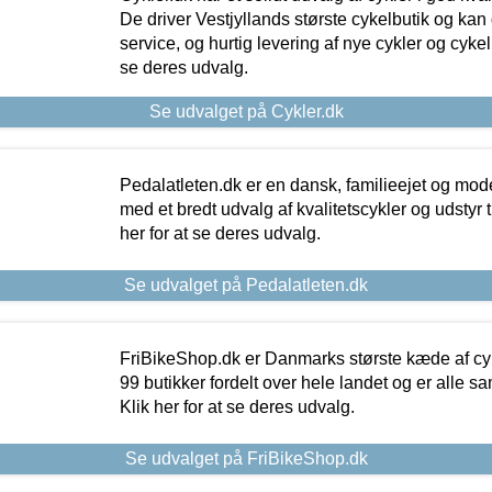
De driver Vestjyllands største cykelbutik og kan
service, og hurtig levering af nye cykler og cykelu
se deres udvalg.
Se udvalget på Cykler.dk
Pedalatleten.dk er en dansk, familieejet og mod
med et bredt udvalg af kvalitetscykler og udstyr 
her for at se deres udvalg.
Se udvalget på Pedalatleten.dk
FriBikeShop.dk er Danmarks største kæde af cyke
99 butikker fordelt over hele landet og er alle sa
Klik her for at se deres udvalg.
Se udvalget på FriBikeShop.dk