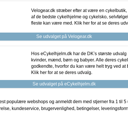
Velogear.dk stræber efter at være en cykelbutik,
af de bedste cykelhjelme og cykelsko, selvfølgeli
fleste kan være med. Klik her for at se deres udv
Se udvalget på Velogear.dk
Hos eCykelhjelm.dk har de DK's største udvalg a
kvinder, mænd, børn og babyer. Alle deres cyke
godkendte, hvorfor du kan være helt tryg ved at
Klik her for at se deres udvalg.
Se udvalget på eCykelhjelm.dk
t populære webshops og anmeldt dem med stjerner fra 1 til 5 ud
rrelse, kundeservice, brugervenlighed, betingelser, leveringsfor