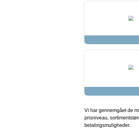
Vi har gennemgået de mes
prisniveau, sortimentstø
betalingsmuligheder.