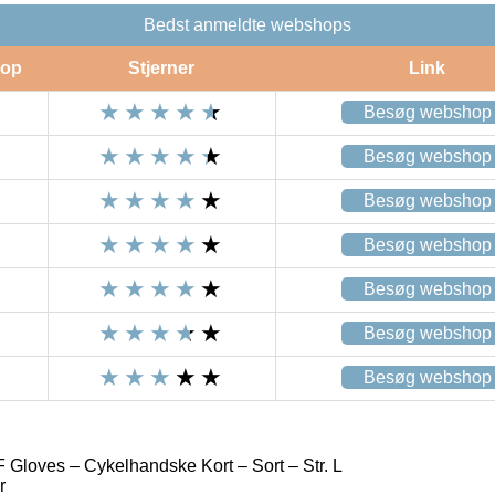
Bedst anmeldte webshops
op
Stjerner
Link
Besøg webshop
Besøg webshop
Besøg webshop
Besøg webshop
Besøg webshop
Besøg webshop
Besøg webshop
Gloves – Cykelhandske Kort – Sort – Str. L
r