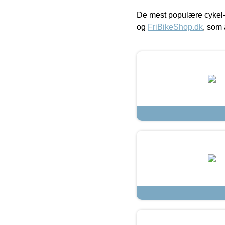
De mest populære cykel-
og
FriBikeShop.dk
, som 