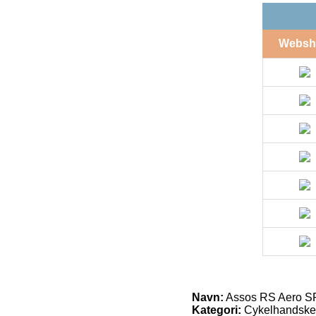
Websh
Navn:
Assos RS Aero SF 
Kategori:
Cykelhandske