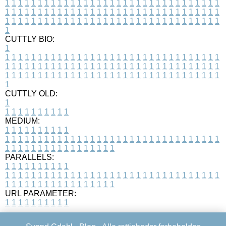
1
1
1
1
1
1
1
1
1
1
1
1
1
1
1
1
1
1
1
1
1
1
1
1
1
1
1
1
1
1
1
1
1
1
1
1
1
1
1
1
1
1
1
1
1
1
1
1
1
1
1
1
1
1
1
1
1
1
1
1
1
1
1
1
1
1
1
1
1
1
1
1
1
1
1
1
1
1
1
1
1
1
1
1
1
1
1
1
1
1
1
1
1
1
1
1
1
1
1
1
CUTTLY BIO:
1
1
1
1
1
1
1
1
1
1
1
1
1
1
1
1
1
1
1
1
1
1
1
1
1
1
1
1
1
1
1
1
1
1
1
1
1
1
1
1
1
1
1
1
1
1
1
1
1
1
1
1
1
1
1
1
1
1
1
1
1
1
1
1
1
1
1
1
1
1
1
1
1
1
1
1
1
1
1
1
1
1
1
1
1
1
1
1
1
1
1
1
1
1
1
1
1
1
1
1
1
CUTTLY OLD:
1
1
1
1
1
1
1
1
1
1
1
MEDIUM:
1
1
1
1
1
1
1
1
1
1
1
1
1
1
1
1
1
1
1
1
1
1
1
1
1
1
1
1
1
1
1
1
1
1
1
1
1
1
1
1
1
1
1
1
1
1
1
1
1
1
1
1
1
1
1
1
1
1
1
1
PARALLELS:
1
1
1
1
1
1
1
1
1
1
1
1
1
1
1
1
1
1
1
1
1
1
1
1
1
1
1
1
1
1
1
1
1
1
1
1
1
1
1
1
1
1
1
1
1
1
1
1
1
1
1
1
1
1
1
1
1
1
1
1
URL PARAMETER:
1
1
1
1
1
1
1
1
1
1