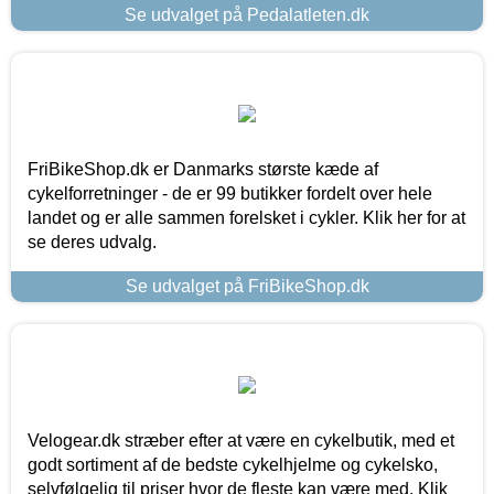
Se udvalget på Pedalatleten.dk
FriBikeShop.dk er Danmarks største kæde af
cykelforretninger - de er 99 butikker fordelt over hele
landet og er alle sammen forelsket i cykler. Klik her for at
se deres udvalg.
Se udvalget på FriBikeShop.dk
Velogear.dk stræber efter at være en cykelbutik, med et
godt sortiment af de bedste cykelhjelme og cykelsko,
selvfølgelig til priser hvor de fleste kan være med. Klik