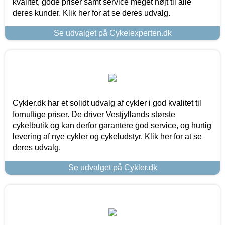
kvalitet, gode priser samt service meget højt til alle
deres kunder. Klik her for at se deres udvalg.
Se udvalget på Cykelexperten.dk
Cykler.dk har et solidt udvalg af cykler i god kvalitet til
fornuftige priser. De driver Vestjyllands største
cykelbutik og kan derfor garantere god service, og hurtig
levering af nye cykler og cykeludstyr. Klik her for at se
deres udvalg.
Se udvalget på Cykler.dk