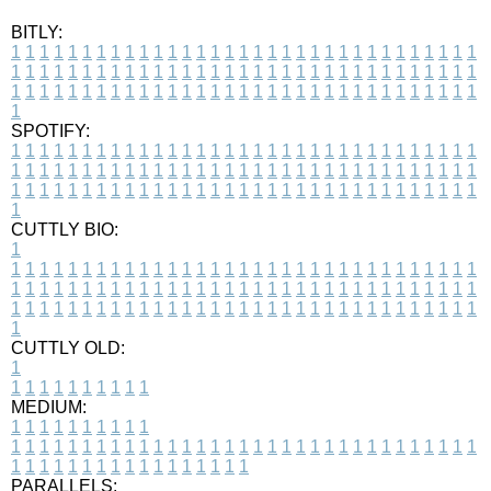
BITLY:
1
1
1
1
1
1
1
1
1
1
1
1
1
1
1
1
1
1
1
1
1
1
1
1
1
1
1
1
1
1
1
1
1
1
1
1
1
1
1
1
1
1
1
1
1
1
1
1
1
1
1
1
1
1
1
1
1
1
1
1
1
1
1
1
1
1
1
1
1
1
1
1
1
1
1
1
1
1
1
1
1
1
1
1
1
1
1
1
1
1
1
1
1
1
1
1
1
1
1
1
SPOTIFY:
1
1
1
1
1
1
1
1
1
1
1
1
1
1
1
1
1
1
1
1
1
1
1
1
1
1
1
1
1
1
1
1
1
1
1
1
1
1
1
1
1
1
1
1
1
1
1
1
1
1
1
1
1
1
1
1
1
1
1
1
1
1
1
1
1
1
1
1
1
1
1
1
1
1
1
1
1
1
1
1
1
1
1
1
1
1
1
1
1
1
1
1
1
1
1
1
1
1
1
1
CUTTLY BIO:
1
1
1
1
1
1
1
1
1
1
1
1
1
1
1
1
1
1
1
1
1
1
1
1
1
1
1
1
1
1
1
1
1
1
1
1
1
1
1
1
1
1
1
1
1
1
1
1
1
1
1
1
1
1
1
1
1
1
1
1
1
1
1
1
1
1
1
1
1
1
1
1
1
1
1
1
1
1
1
1
1
1
1
1
1
1
1
1
1
1
1
1
1
1
1
1
1
1
1
1
1
CUTTLY OLD:
1
1
1
1
1
1
1
1
1
1
1
MEDIUM:
1
1
1
1
1
1
1
1
1
1
1
1
1
1
1
1
1
1
1
1
1
1
1
1
1
1
1
1
1
1
1
1
1
1
1
1
1
1
1
1
1
1
1
1
1
1
1
1
1
1
1
1
1
1
1
1
1
1
1
1
PARALLELS: