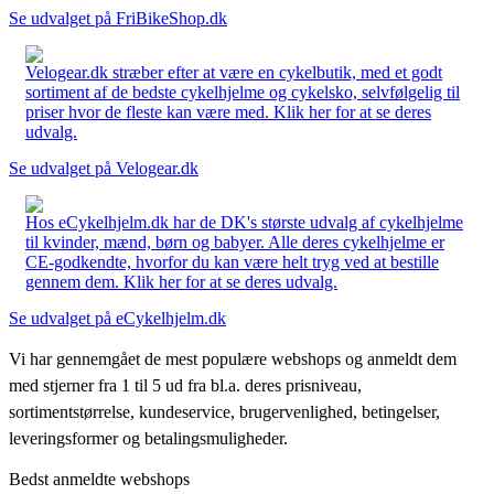
Se udvalget på FriBikeShop.dk
Velogear.dk stræber efter at være en cykelbutik, med et godt
sortiment af de bedste cykelhjelme og cykelsko, selvfølgelig til
priser hvor de fleste kan være med. Klik her for at se deres
udvalg.
Se udvalget på Velogear.dk
Hos eCykelhjelm.dk har de DK's største udvalg af cykelhjelme
til kvinder, mænd, børn og babyer. Alle deres cykelhjelme er
CE-godkendte, hvorfor du kan være helt tryg ved at bestille
gennem dem. Klik her for at se deres udvalg.
Se udvalget på eCykelhjelm.dk
Vi har gennemgået de mest populære webshops og anmeldt dem
med stjerner fra 1 til 5 ud fra bl.a. deres prisniveau,
sortimentstørrelse, kundeservice, brugervenlighed, betingelser,
leveringsformer og betalingsmuligheder.
Bedst anmeldte webshops