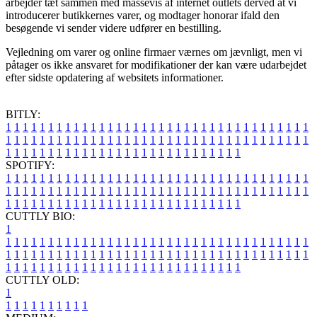
arbejder tæt sammen med massevis af internet outlets derved at vi
introducerer butikkernes varer, og modtager honorar ifald den
besøgende vi sender videre udfører en bestilling.
Vejledning om varer og online firmaer værnes om jævnligt, men vi
påtager os ikke ansvaret for modifikationer der kan være udarbejdet
efter sidste opdatering af websitets informationer.
BITLY:
1
1
1
1
1
1
1
1
1
1
1
1
1
1
1
1
1
1
1
1
1
1
1
1
1
1
1
1
1
1
1
1
1
1
1
1
1
1
1
1
1
1
1
1
1
1
1
1
1
1
1
1
1
1
1
1
1
1
1
1
1
1
1
1
1
1
1
1
1
1
1
1
1
1
1
1
1
1
1
1
1
1
1
1
1
1
1
1
1
1
1
1
1
1
1
1
1
1
1
1
SPOTIFY:
1
1
1
1
1
1
1
1
1
1
1
1
1
1
1
1
1
1
1
1
1
1
1
1
1
1
1
1
1
1
1
1
1
1
1
1
1
1
1
1
1
1
1
1
1
1
1
1
1
1
1
1
1
1
1
1
1
1
1
1
1
1
1
1
1
1
1
1
1
1
1
1
1
1
1
1
1
1
1
1
1
1
1
1
1
1
1
1
1
1
1
1
1
1
1
1
1
1
1
1
CUTTLY BIO:
1
1
1
1
1
1
1
1
1
1
1
1
1
1
1
1
1
1
1
1
1
1
1
1
1
1
1
1
1
1
1
1
1
1
1
1
1
1
1
1
1
1
1
1
1
1
1
1
1
1
1
1
1
1
1
1
1
1
1
1
1
1
1
1
1
1
1
1
1
1
1
1
1
1
1
1
1
1
1
1
1
1
1
1
1
1
1
1
1
1
1
1
1
1
1
1
1
1
1
1
1
CUTTLY OLD:
1
1
1
1
1
1
1
1
1
1
1