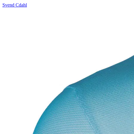
Svend Cdahl