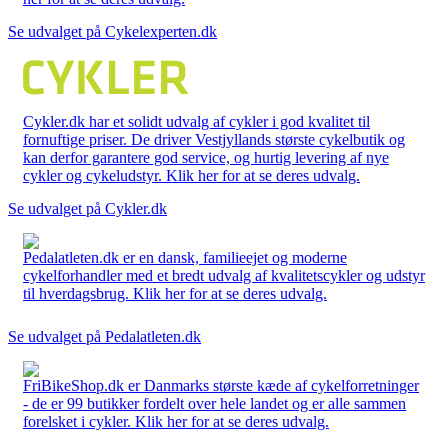
Se udvalget på Cykelexperten.dk
Cykler.dk har et solidt udvalg af cykler i god kvalitet til
fornuftige priser. De driver Vestjyllands største cykelbutik og
kan derfor garantere god service, og hurtig levering af nye
cykler og cykeludstyr. Klik her for at se deres udvalg.
Se udvalget på Cykler.dk
Pedalatleten.dk er en dansk, familieejet og moderne
cykelforhandler med et bredt udvalg af kvalitetscykler og udstyr
til hverdagsbrug. Klik her for at se deres udvalg.
Se udvalget på Pedalatleten.dk
FriBikeShop.dk er Danmarks største kæde af cykelforretninger
- de er 99 butikker fordelt over hele landet og er alle sammen
forelsket i cykler. Klik her for at se deres udvalg.