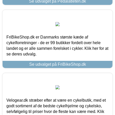
Se udvalget på Pedalatleten.dk
FriBikeShop.dk er Danmarks største kæde af
cykelforretninger - de er 99 butikker fordelt over hele
landet og er alle sammen forelsket i cykler. Klik her for at
se deres udvalg.
Se udvalget på FriBikeShop.dk
Velogear.dk stræber efter at være en cykelbutik, med et
godt sortiment af de bedste cykelhjelme og cykelsko,
selvfølgelig til priser hvor de fleste kan være med. Klik