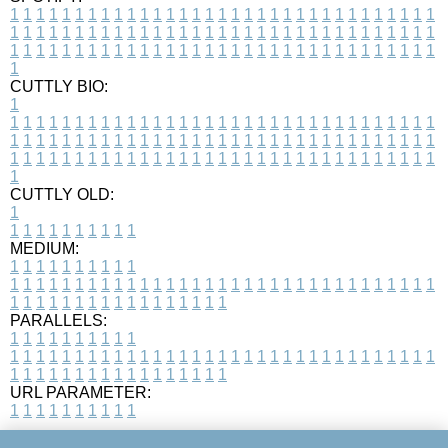
1
1
1
1
1
1
1
1
1
1
1
1
1
1
1
1
1
1
1
1
1
1
1
1
1
1
1
1
1
1
1
1
1
1
1
1
1
1
1
1
1
1
1
1
1
1
1
1
1
1
1
1
1
1
1
1
1
1
1
1
1
1
1
1
1
1
1
1
1
1
1
1
1
1
1
1
1
1
1
1
1
1
1
1
1
1
1
1
1
1
1
1
1
1
1
1
1
1
1
1
CUTTLY BIO:
1
1
1
1
1
1
1
1
1
1
1
1
1
1
1
1
1
1
1
1
1
1
1
1
1
1
1
1
1
1
1
1
1
1
1
1
1
1
1
1
1
1
1
1
1
1
1
1
1
1
1
1
1
1
1
1
1
1
1
1
1
1
1
1
1
1
1
1
1
1
1
1
1
1
1
1
1
1
1
1
1
1
1
1
1
1
1
1
1
1
1
1
1
1
1
1
1
1
1
1
1
CUTTLY OLD:
1
1
1
1
1
1
1
1
1
1
1
MEDIUM:
1
1
1
1
1
1
1
1
1
1
1
1
1
1
1
1
1
1
1
1
1
1
1
1
1
1
1
1
1
1
1
1
1
1
1
1
1
1
1
1
1
1
1
1
1
1
1
1
1
1
1
1
1
1
1
1
1
1
1
1
PARALLELS:
1
1
1
1
1
1
1
1
1
1
1
1
1
1
1
1
1
1
1
1
1
1
1
1
1
1
1
1
1
1
1
1
1
1
1
1
1
1
1
1
1
1
1
1
1
1
1
1
1
1
1
1
1
1
1
1
1
1
1
1
URL PARAMETER:
1
1
1
1
1
1
1
1
1
1