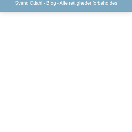
Svend Cdahl -
Blog
- Alle rettigheder forbeholdes