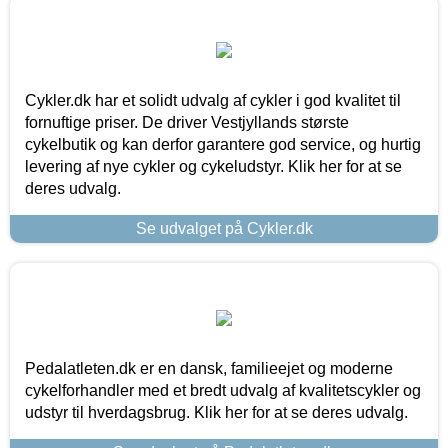
Cykler.dk har et solidt udvalg af cykler i god kvalitet til
fornuftige priser. De driver Vestjyllands største
cykelbutik og kan derfor garantere god service, og hurtig
levering af nye cykler og cykeludstyr. Klik her for at se
deres udvalg.
Se udvalget på Cykler.dk
Pedalatleten.dk er en dansk, familieejet og moderne
cykelforhandler med et bredt udvalg af kvalitetscykler og
udstyr til hverdagsbrug. Klik her for at se deres udvalg.