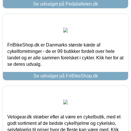
Se udvalget på Pedalatleten.dk
FriBikeShop.dk er Danmarks største kæde af
cykelforretninger - de er 99 butikker fordelt over hele
landet og er alle sammen forelsket i cykler. Klik her for at
se deres udvalg.
Se udvalget på FriBikeShop.dk
Velogear.dk stræber efter at være en cykelbutik, med et
godt sortiment af de bedste cykelhjelme og cykelsko,
selvfølgelig til priser hvor de fleste kan være med. Klik