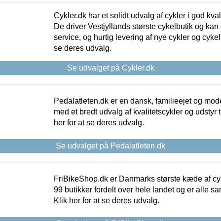
Cykler.dk har et solidt udvalg af cykler i god kvalit
De driver Vestjyllands største cykelbutik og kan
service, og hurtig levering af nye cykler og cykelu
se deres udvalg.
Se udvalget på Cykler.dk
Pedalatleten.dk er en dansk, familieejet og mod
med et bredt udvalg af kvalitetscykler og udstyr 
her for at se deres udvalg.
Se udvalget på Pedalatleten.dk
FriBikeShop.dk er Danmarks største kæde af cyke
99 butikker fordelt over hele landet og er alle sa
Klik her for at se deres udvalg.