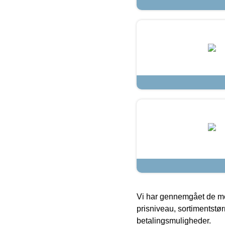
Vi har gennemgået de mes
prisniveau, sortimentstø
betalingsmuligheder.