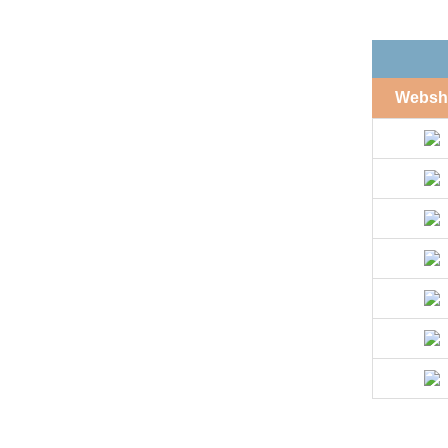
Websh