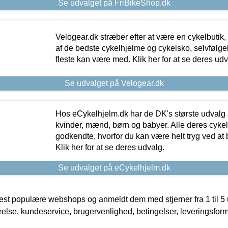
Se udvalget på FriBikeShop.dk
Velogear.dk stræber efter at være en cykelbutik,
af de bedste cykelhjelme og cykelsko, selvfølgeli
fleste kan være med. Klik her for at se deres udv
Se udvalget på Velogear.dk
Hos eCykelhjelm.dk har de DK's største udvalg a
kvinder, mænd, børn og babyer. Alle deres cyke
godkendte, hvorfor du kan være helt tryg ved at
Klik her for at se deres udvalg.
Se udvalget på eCykelhjelm.dk
t populære webshops og anmeldt dem med stjerner fra 1 til 5 ud
rrelse, kundeservice, brugervenlighed, betingelser, leveringsfor