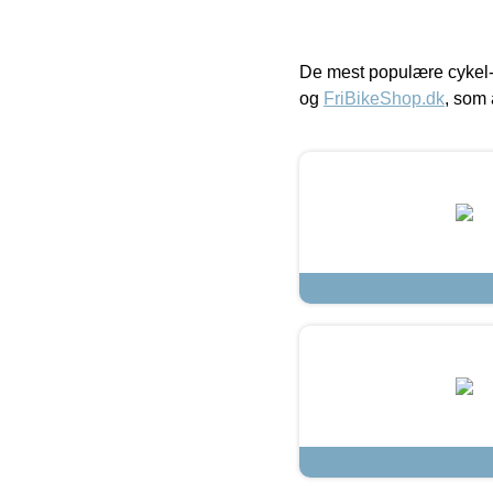
De mest populære cykel-
og
FriBikeShop.dk
, som 