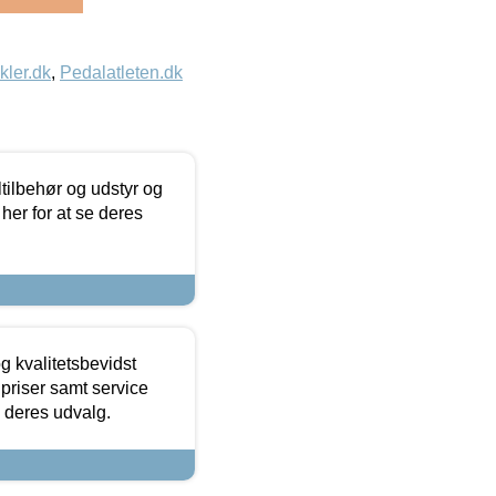
kler.dk
,
Pedalatleten.dk
ltilbehør og udstyr og
 her for at se deres
g kvalitetsbevidst
e priser samt service
e deres udvalg.